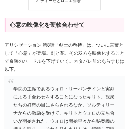
ティーゼとロニエ登場
心意の映像化を硬軟合わせて
アリシゼーション 第8話「剣士の矜持」は、ついに言葉と
して「心意」が登場。剣と花、その双方を映像化すること
で奇跡のハードルを下げていく。ネタバレ前のあらすじは
以下。
学院の主席であるウォロ・リーバンテインと実剣
による手合わせをすることになったキリト。観衆
たちの好奇の目にさらされるなか、ソルティリー
ナからの激励を受けて、キリトとウォロの立ち合
いが開始された。ウォロは開始早々から秘奥義の