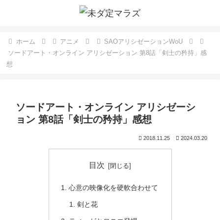
ホーム
アニメ
SAOアリシゼーションWoU
ソードアート・オンライン アリシゼーション 第8話「剣士の矜持」感
想
ソードアート・オンライン アリシゼーシ
ョン 第8話「剣士の矜持」感想
2018.11.25
2024.03.20
目次
心意の映像化を硬軟合わせて
剣と花