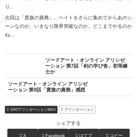
り。
次回は「貴族の責務」。ヘイトをさらに集めてからあのシ
ーンなのか、いきなり限界突破なのか。どこまでやるのか
ね…
ソードアート・オンライン アリシゼ
ーション 第7話「剣の学び舎」初等練
士か
ソードアート・オンライン アリシゼ
ーション 第9話「貴族の責務」感想
SAOアリシゼーションWoU
アリシゼーション
シェアする
X
Facebook
はてブ
コピー