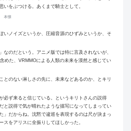
思いをぶつける。あくまで騎士として。
本懐
ぽいノイズというか、圧縮音源のひずみというか、そ
」なのだという。アニメ版では特に言及されないが、
含めた、VRMMOによる人類の未来を漠然と感じてい
ことのない淋しさの先に、未来などあるのか、とキリ
が必ず来ると信じている。というキリトさんの説得
だと説得で気が晴れたような描写になってしまってい
た」だからね。沈黙で逡巡を表現するのは尺が決まっ
ースをアリスに全振りしてほしかった。