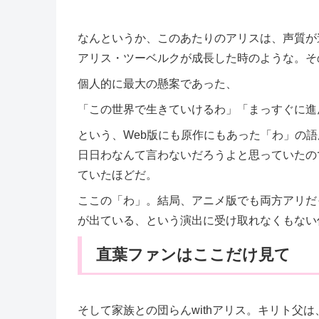
なんというか、このあたりのアリスは、声質が
アリス・ツーベルクが成長した時のような。そ
個人的に最大の懸案であった、
「この世界で生きていけるわ」「まっすぐに進
という、Web版にも原作にもあった「わ」の
日日わなんて言わないだろうよと思っていたの
ていたほどだ。
ここの「わ」。結局、アニメ版でも両方アリだ
が出ている、という演出に受け取れなくもない
直葉ファンはここだけ見て
そして家族との団らんwithアリス。キリト父