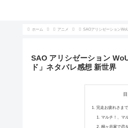
ホーム
アニメ
SAOアリシゼーションWo
SAO アリシゼーション Wo
ド」ネタバレ感想 新世界
目
完走お疲れさま
マルチ！、マ
桐ヶ谷家で恋を