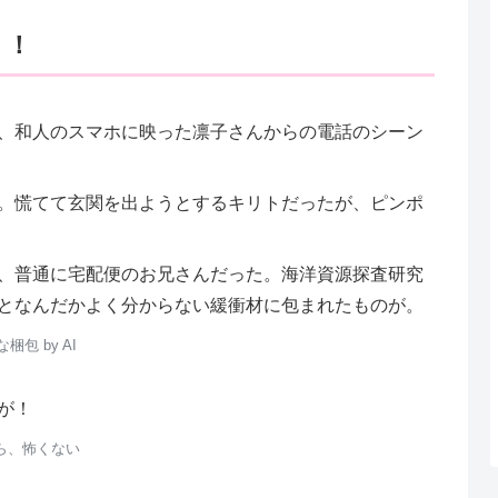
！！
、和人のスマホに映った凛子さんからの電話のシーン
。慌てて玄関を出ようとするキリトだったが、ピンポ
、普通に宅配便のお兄さんだった。海洋資源探査研究
となんだかよく分からない緩衝材に包まれたものが。
な梱包 by AI
が！
ら、怖くない