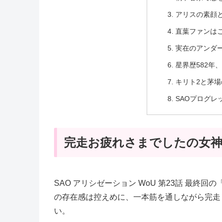
アリスの素顔
直葉ファンは
実在のアンダー
星界歴582年
キリト2と茅場
SAOプログレ
完走お疲れさまでしたの女
SAO アリシゼーション WoU 第23話 最
の存在感は控えめに、一本筋を通しながら完走
い。