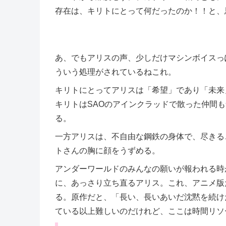
存在は、キリトにとって何だったのか！！と、
あ、でもアリスの声、少しだけマシンボイスっ
ういう処理がされているねこれ。
キリトにとってアリスは「希望」であり「未来
キリトはSAOのアインクラッドで散った仲間も
る。
一方アリスは、不自由な鋼鉄の身体で、尽きる
トさんの胸に顔をうずめる。
アンダーワールドのみんなの願いが報われる時
に、あっさり立ち直るアリス。これ、アニメ版
る。原作だと、「長い、長いあいだ沈黙を続け
ている以上難しいのだけれど、ここは時間リソ