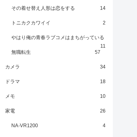
その着せ替え人形は恋をする
14
トニカクカワイイ
2
やはり俺の青春ラブコメはまちがっている
11
無職転生
57
カメラ
34
ドラマ
18
メモ
10
家電
26
NA-VR1200
4