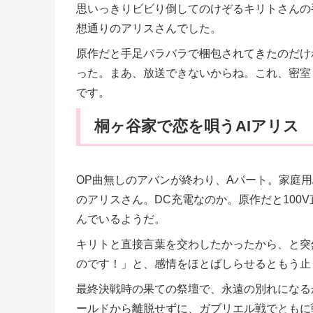
思いっきりビビり倒してのけぞるキリトさんの
想通りのアリスさんでした。
原作だと手足バラバラで梱包されてきたのだけ
った。まあ、放送できないからね。これ、密室
です。
桐ヶ谷家で恋を唄うAIアリス
OP曲無しのアバンが終わり、Aパート。家庭用
のアリスさん。DC充電なのか。原作だと100
んでいるようだ。
キリトと直接言葉を交わしたかったから、と突
のです！」と、感情をほとばしらせるともう止
最終決戦時の果ての祭壇で、永遠の別れになる
ールドから離脱せずに、ガブリエル戦でともに