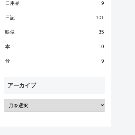
日用品
9
日記
101
映像
35
本
10
音
9
アーカイブ