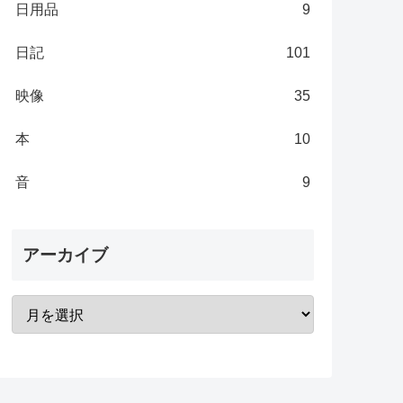
日用品
9
日記
101
映像
35
本
10
音
9
アーカイブ