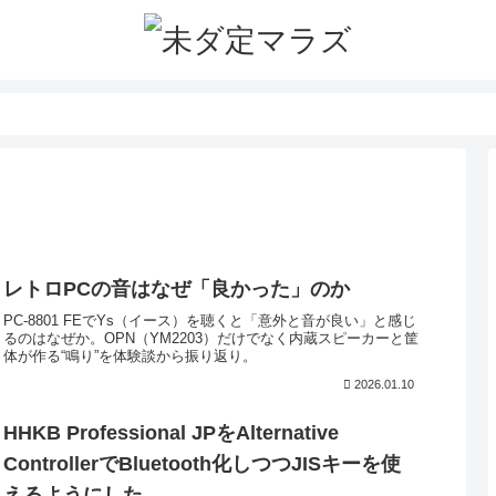
レトロPCの音はなぜ「良かった」のか
PC-8801 FEでYs（イース）を聴くと「意外と音が良い」と感じ
るのはなぜか。OPN（YM2203）だけでなく内蔵スピーカーと筐
体が作る“鳴り”を体験談から振り返り。
2026.01.10
HHKB Professional JPをAlternative
ControllerでBluetooth化しつつJISキーを使
えるようにした