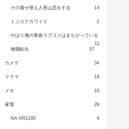
その着せ替え人形は恋をする
14
トニカクカワイイ
2
やはり俺の青春ラブコメはまちがっている
11
無職転生
57
カメラ
34
ドラマ
18
メモ
10
家電
26
NA-VR1200
4