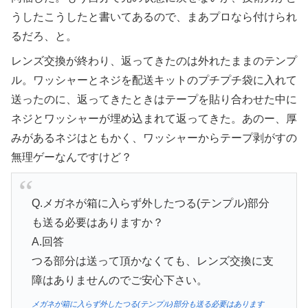
うしたこうしたと書いてあるので、まあプロなら付けられ
るだろ、と。
レンズ交換が終わり、返ってきたのは外れたままのテンプ
ル。ワッシャーとネジを配送キットのプチプチ袋に入れて
送ったのに、返ってきたときはテープを貼り合わせた中に
ネジとワッシャーが埋め込まれて返ってきた。あのー、厚
みがあるネジはともかく、ワッシャーからテープ剥がすの
無理ゲーなんですけど？
Q.メガネが箱に入らず外したつる(テンプル)部分
も送る必要はありますか？
A.回答
つる部分は送って頂かなくても、レンズ交換に支
障はありませんのでご安心下さい。
メガネが箱に入らず外したつる(テンプル)部分も送る必要はあります