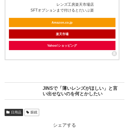
レンズ工房楽天市場店
SFTオプションまで付けるとだいぶ楽
Amazon.co.jp
楽天市場
Yahoo!ショッピング
JINSで「薄いレンズがほしい」と言
い出せないのを何とかしたい
日用品
眼鏡
シェアする