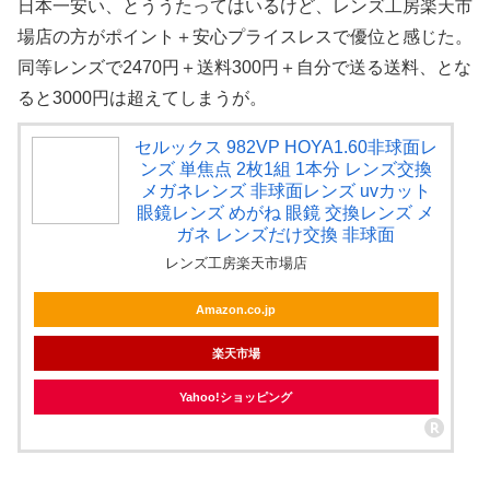
日本一安い、とううたってはいるけど、レンズ工房楽天市
場店の方がポイント＋安心プライスレスで優位と感じた。
同等レンズで2470円＋送料300円＋自分で送る送料、とな
ると3000円は超えてしまうが。
セルックス 982VP HOYA1.60非球面レ
ンズ 単焦点 2枚1組 1本分 レンズ交換
メガネレンズ 非球面レンズ uvカット
眼鏡レンズ めがね 眼鏡 交換レンズ メ
ガネ レンズだけ交換 非球面
レンズ工房楽天市場店
Amazon.co.jp
楽天市場
Yahoo!ショッピング