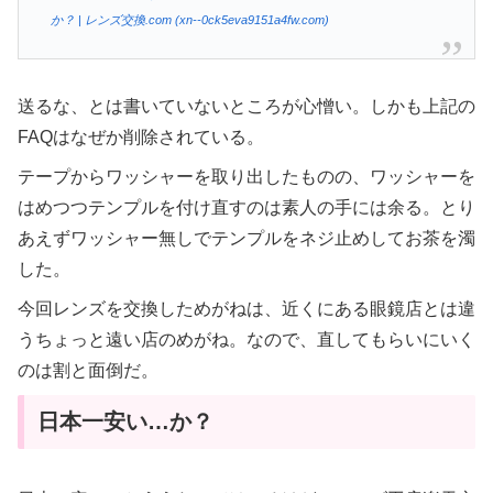
か？ | レンズ交換.com (xn--0ck5eva9151a4fw.com)
送るな、とは書いていないところが心憎い。しかも上記の
FAQはなぜか削除されている。
テープからワッシャーを取り出したものの、ワッシャーを
はめつつテンプルを付け直すのは素人の手には余る。とり
あえずワッシャー無しでテンプルをネジ止めしてお茶を濁
した。
今回レンズを交換しためがねは、近くにある眼鏡店とは違
うちょっと遠い店のめがね。なので、直してもらいにいく
のは割と面倒だ。
日本一安い…か？