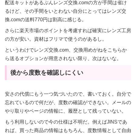
配送キットがあるぶんレンズ交換.comの方が手間は省け
るけど、その手間をいとわない自分にとってはレンズ交
換.comの送料770円は割高に感じる。
さらに楽天市場のポイントを考慮すれば確実にレンズ工房
の方が安い。資材はフリマで使うのがあるし。
というわけでレンズ交換.com、交換用めがねをこちらか
ら送るオプションが用意されない限り、次はないな。
後から度数を確認しにくい
安さの代償にもう一つ気づいたので、書いておく。自分で
忘れているので何だが、度数の確認ができない。メールの
やり取りやページの情報に、履歴として残っていない。
もう利用しないので今の仕様は不明だ。例えばJINSであ
れば、買った商品の情報はもちろん、度数情報として自由