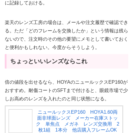
に記録しておける。
楽天のレンズ工房の場合は、メールや注文履歴で確認でき
る。ただ「どのフレームを交換したか」という情報は残ら
ないので、注文時のその他の要望にメモとして書いておく
と便利かもしれない。今度からそうしよう。
ちょっといいレンズならこれ
倍の値段を出せるなら、HOYAのニュールックスEP160が
おすすめ。耐傷コートのSFTまで付けると、眼鏡市場で少
しお高めのレンズを入れたのと同じ状態になる。
ニュールックスEP160 HOYA1.60両
面非球面レンズ メーカー在庫ストッ
ク 単焦点 メガネ レンズ交換用 2
枚1組 1本分 他店購入フレームOK