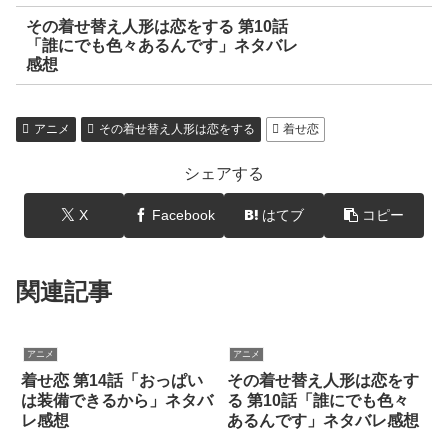
その着せ替え人形は恋をする 第10話
「誰にでも色々あるんです」ネタバレ
感想
アニメ
その着せ替え人形は恋をする
着せ恋
シェアする
X
Facebook
はてブ
コピー
関連記事
アニメ
アニメ
着せ恋 第14話「おっぱい
その着せ替え人形は恋をす
は装備できるから」ネタバ
る 第10話「誰にでも色々
レ感想
あるんです」ネタバレ感想