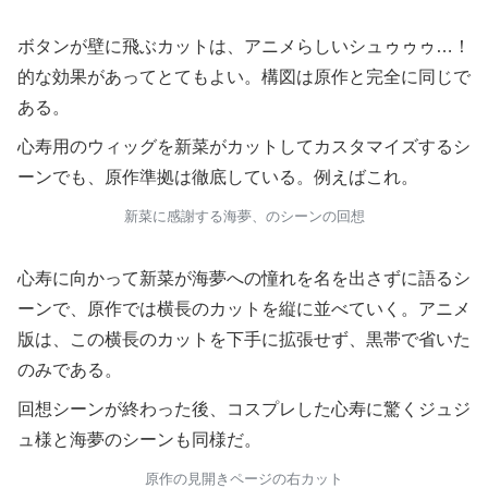
ボタンが壁に飛ぶカットは、アニメらしいシュゥゥゥ…！
的な効果があってとてもよい。構図は原作と完全に同じで
ある。
心寿用のウィッグを新菜がカットしてカスタマイズするシ
ーンでも、原作準拠は徹底している。例えばこれ。
新菜に感謝する海夢、のシーンの回想
心寿に向かって新菜が海夢への憧れを名を出さずに語るシ
ーンで、原作では横長のカットを縦に並べていく。アニメ
版は、この横長のカットを下手に拡張せず、黒帯で省いた
のみである。
回想シーンが終わった後、コスプレした心寿に驚くジュジ
ュ様と海夢のシーンも同様だ。
原作の見開きページの右カット