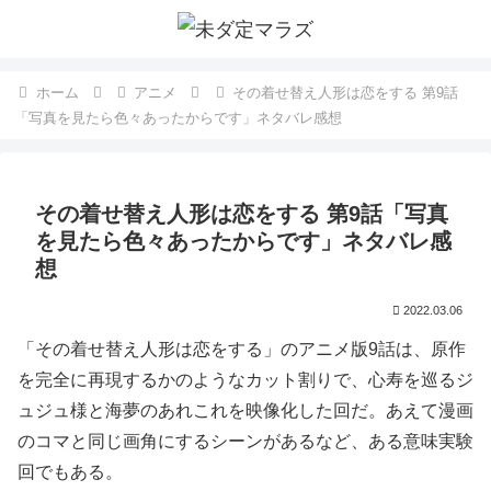
ホーム
アニメ
その着せ替え人形は恋をする 第9話
「写真を見たら色々あったからです」ネタバレ感想
その着せ替え人形は恋をする 第9話「写真
を見たら色々あったからです」ネタバレ感
想
2022.03.06
「その着せ替え人形は恋をする」のアニメ版9話は、原作
を完全に再現するかのようなカット割りで、心寿を巡るジ
ュジュ様と海夢のあれこれを映像化した回だ。あえて漫画
のコマと同じ画角にするシーンがあるなど、ある意味実験
回でもある。