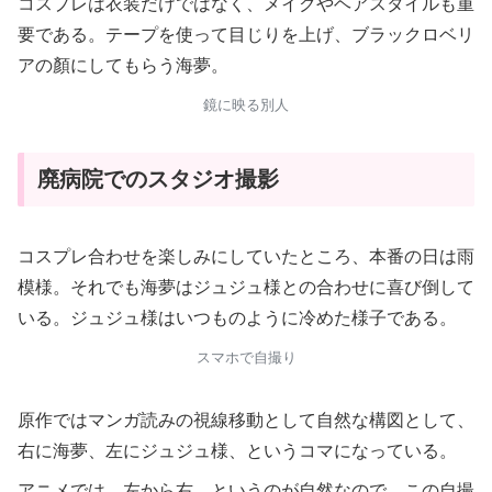
コスプレは衣装だけではなく、メイクやヘアスタイルも重
要である。テープを使って目じりを上げ、ブラックロベリ
アの顏にしてもらう海夢。
鏡に映る別人
廃病院でのスタジオ撮影
コスプレ合わせを楽しみにしていたところ、本番の日は雨
模様。それでも海夢はジュジュ様との合わせに喜び倒して
いる。ジュジュ様はいつものように冷めた様子である。
スマホで自撮り
原作ではマンガ読みの視線移動として自然な構図として、
右に海夢、左にジュジュ様、というコマになっている。
アニメでは、左から右、というのが自然なので、この自撮