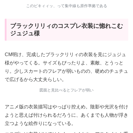
このピキィィッ、って集中線も原作準拠である
ブラックリリィのコスプレ衣装に惚れこむ
ジュジュ様
CM明け、完成したブラックリリィの衣装を見にジュジュ
様がやってくる。サイズもぴったりよ、素敵、とうっと
り。少しスカートのフレアが弱いものの、硬めのチュチュ
で広げるから大丈夫らしい。
図面と見比べるとフレアが弱い
アニメ版の衣装描写はやっぱり控えめ。陰影や光沢を付け
ようと思えば付けられるだろうに、あくまでも人物が浮き
立つような絵作りになっている。