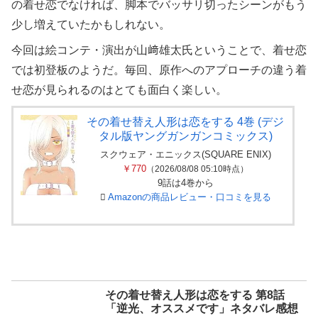
の着せ恋でなければ、脚本でバッサリ切ったシーンがもう
少し増えていたかもしれない。
今回は絵コンテ・演出が山﨑雄太氏ということで、着せ恋
では初登板のようだ。毎回、原作へのアプローチの違う着
せ恋が見られるのはとても面白く楽しい。
その着せ替え人形は恋をする 4巻 (デジ
タル版ヤングガンガンコミックス)
スクウェア・エニックス(SQUARE ENIX)
￥770
（2026/08/08 05:10時点）
9話は4巻から
Amazonの商品レビュー・口コミを見る
その着せ替え人形は恋をする 第8話
「逆光、オススメです」ネタバレ感想