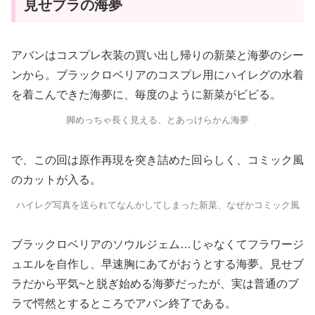
見せブラの海夢
アバンはコスプレ衣装の買い出し帰りの新菜と海夢のシー
ンから。ブラックロベリアのコスプレ用にハイレグの水着
を着こんできた海夢に、毎度のように新菜がビビる。
脚めっちゃ長く見える、とあっけらかん海夢
で、この回は原作再現を突き詰めた回らしく、コミック風
のカットが入る。
ハイレグ写真を送られてなんかしてしまった新菜、なぜかコミック風
ブラックロベリアのソウルジェム…じゃなくてフラワージ
ュエルを自作し、早速胸にあてがおうとする海夢。見せブ
ラだから平気~と脱ぎ始める海夢だったが、実は普通のブ
ラで愕然とするところでアバン終了である。