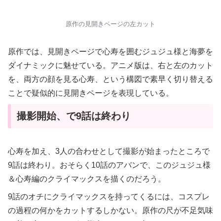
原作の見開きページの左カット
原作では、見開きページで心寿を囲むジュジュ様と海夢を
ダイナミックに魅せている。アニメ版は、右と左のカット
を、両方の顔を見る心寿、という構図で素早く切り替える
ことで疑似的に見開きページを表現している。
撮影開始、で9話は終わり
心寿を加え、3人の合わせとして撮影が始まったところで
9話は終わり。おそらく10話のアバンで、このジュジュ様
＆心寿編のクライマックスを描くのだろう。
9話のオチにクライマックスを持ってくるには、コスプレ
の過程の何かをカットするしかない。原作の尺が不足気味