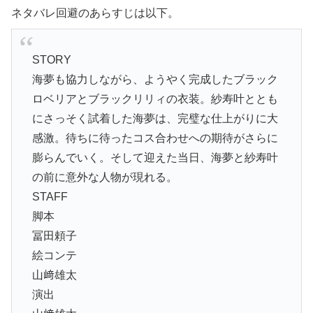
ネタバレ回避のあらすじは以下。
STORY
海夢も協力しながら、ようやく完成したブラック
ロベリアとブラックリリィの衣装。紗寿叶ととも
にさっそく試着した海夢は、完璧な仕上がりに大
感激。待ちに待ったコス合わせへの期待がさらに
膨らんでいく。そして迎えた当日、海夢と紗寿叶
の前に意外な人物が現れる。
STAFF
脚本
冨田頼子
絵コンテ
山﨑雄太
演出