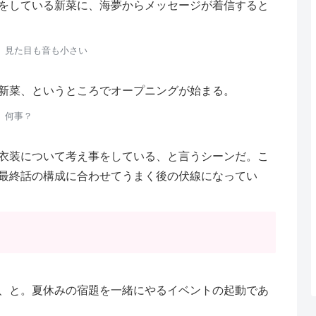
をしている新菜に、海夢からメッセージが着信すると
。見た目も音も小さい
新菜、というところでオープニングが始まる。
何事？
衣装について考え事をしている、と言うシーンだ。こ
最終話の構成に合わせてうまく後の伏線になってい
、と。夏休みの宿題を一緒にやるイベントの起動であ