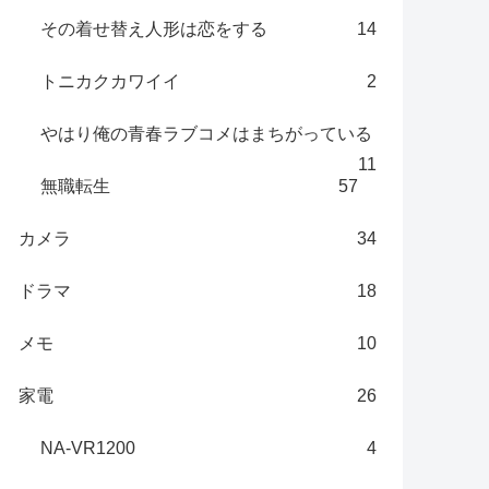
その着せ替え人形は恋をする
14
トニカクカワイイ
2
やはり俺の青春ラブコメはまちがっている
11
無職転生
57
カメラ
34
ドラマ
18
メモ
10
家電
26
NA-VR1200
4