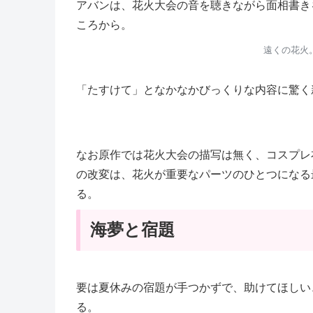
アバンは、花火大会の音を聴きながら面相書き
ころから。
遠くの花火
「たすけて」となかなかびっくりな内容に驚く
なお原作では花火大会の描写は無く、コスプレ
の改変は、花火が重要なパーツのひとつになる
る。
海夢と宿題
要は夏休みの宿題が手つかずで、助けてほしい
る。