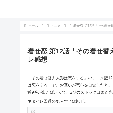
ホーム
アニメ
着せ恋 第12話「その着
着せ恋 第12話「その着せ
レ感想
「その着せ替え人形は恋をする」のアニメ版1
は恋をする」で、お互いが恋心を自覚したとこ
近9巻が出たばかりで、2期のストックはまだ
ネタバレ回避のあらすじは以下。