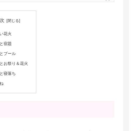
次
い花火
と宿題
とプール
とお祭り＆花火
と寝落ち
ね