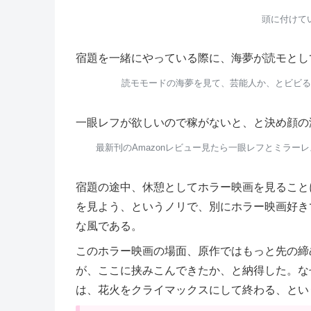
頭に付けて
宿題を一緒にやっている際に、海夢が読モとし
読モモードの海夢を見て、芸能人か、とビビる
一眼レフが欲しいので稼がないと、と決め顔の
最新刊のAmazonレビュー見たら一眼レフとミラ
宿題の途中、休憩としてホラー映画を見ること
を見よう、というノリで、別にホラー映画好き
な風である。
このホラー映画の場面、原作ではもっと先の締
が、ここに挟みこんできたか、と納得した。な
は、花火をクライマックスにして終わる、とい