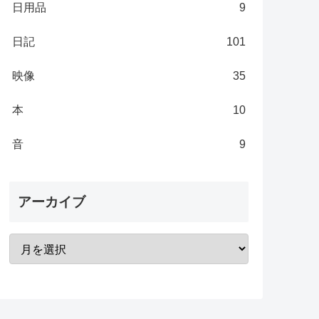
日用品
9
日記
101
映像
35
本
10
音
9
アーカイブ