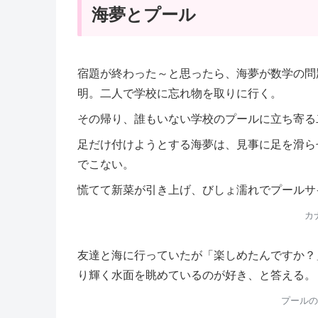
海夢とプール
宿題が終わった～と思ったら、海夢が数学の問
明。二人で学校に忘れ物を取りに行く。
その帰り、誰もいない学校のプールに立ち寄る
足だけ付けようとする海夢は、見事に足を滑ら
でこない。
慌てて新菜が引き上げ、びしょ濡れでプールサ
カ
友達と海に行っていたが「楽しめたんですか？
り輝く水面を眺めているのが好き、と答える。
プールの