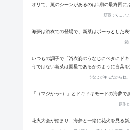
オリで、薫のシーンがあるのは1期の最終回に
頑張ってこいよ
海夢は浴衣での登場で、新菜はポーっとした表
髪
いつもの調子で「浴衣姿のうなじにベタにドキ
うではない新菜は図星であるかのように言葉を
うなじがキモだからね。
「（マジかっ~）」とドキドキモードの海夢で
原作と
花火大会が始まり、海夢と一緒に花火を見る新