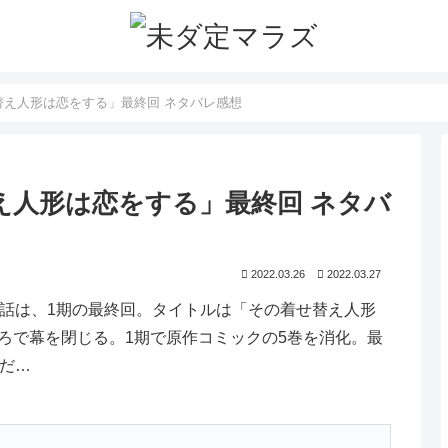
せ替え人形は恋をする」最終回 ネタバレ感想
替え人形は恋をする」最終回 ネタバ
2022.03.26
2022.03.27
2話は、1期の最終回。タイトルは「その着せ替え人形
ろで幕を閉じる。1期で原作コミックの5巻を消化。最
先だ…