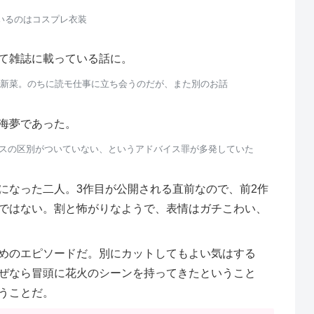
いるのはコスプレ衣装
て雑誌に載っている話に。
新菜。のちに読モ仕事に立ち会うのだが、また別のお話
海夢であった。
ーレスの区別がついていない、というアドバイス罪が多発していた
になった二人。3作目が公開される直前なので、前2作
ではない。割と怖がりなようで、表情はガチこわい、
めのエピソードだ。別にカットしてもよい気はする
ぜなら冒頭に花火のシーンを持ってきたということ
うことだ。