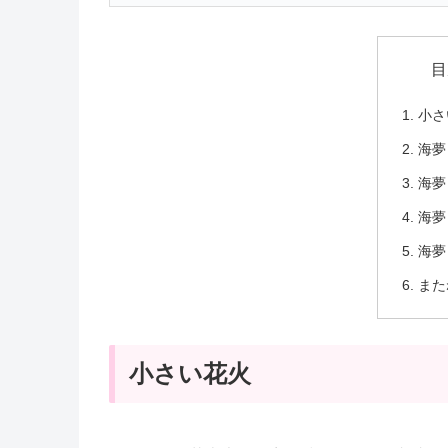
目
小さ
海夢
海夢
海夢
海夢
また
小さい花火