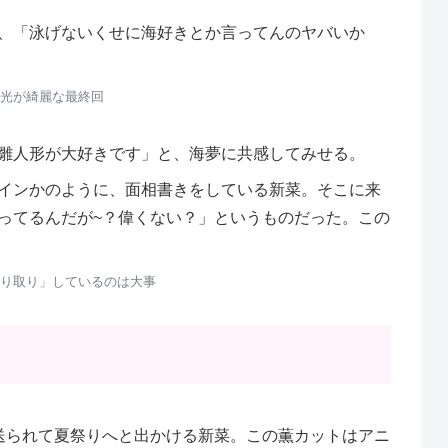
、「泳げないくせに海好きとか言ってんのヤバいか
光が綺麗な最終回
雛人形が大好きです」と、海夢に共感してみせる。
インかのように、面相書きをしている新菜。そこに来
ってるんだが~？偉くない？」というものだった。この
り取り」しているのは大事
送られて夏祭りへと出かける新菜。この薫カットはアニ