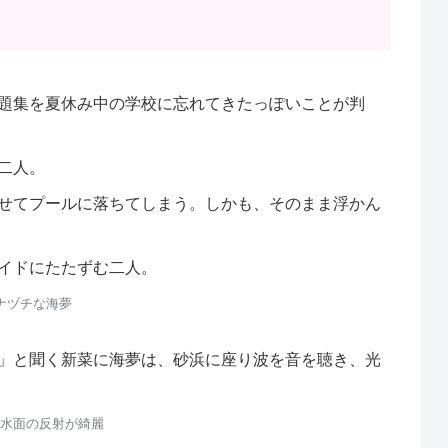
題集を夏休み中の学校に忘れてきたっぽいことが判
二人。
せてプールに落ちてしまう。しかも、そのまま浮かん
イドにたたずむ二人。
ナヅチな海夢
」と聞く新菜に海夢は、砂浜に座り波を音を聴き、光
水面の反射が綺麗