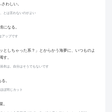
ふさわしい。
、とは言わないのがよい
情になる。
はアップです
ッとしちゃった系？」とからかう海夢に、いつものよ
濁す。
浴衣は。自分はそうでもないです
ある。
ほぼ同じカット
菜。