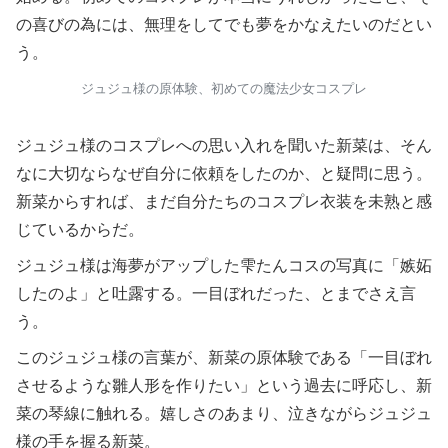
の喜びの為には、無理をしてでも夢をかなえたいのだとい
う。
ジュジュ様の原体験、初めての魔法少女コスプレ
ジュジュ様のコスプレへの思い入れを聞いた新菜は、そん
なに大切ならなぜ自分に依頼をしたのか、と疑問に思う。
新菜からすれば、まだ自分たちのコスプレ衣装を未熟と感
じているからだ。
ジュジュ様は海夢がアップした雫たんコスの写真に「嫉妬
したのよ」と吐露する。一目ぼれだった、とまでさえ言
う。
このジュジュ様の言葉が、新菜の原体験である「一目ぼれ
させるような雛人形を作りたい」という過去に呼応し、新
菜の琴線に触れる。嬉しさのあまり、泣きながらジュジュ
様の手を握る新菜。