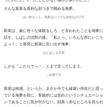
そんな新菜を真剣な顔つきで眺める海夢。
はい神カット。海夢はいつでも真剣なのです
新菜は、薫に色々な体験をしろ、と言われたことを海夢に
話す。しばしの沈黙の後、「私とっ、いろんな所にいこう
よっ！」と唐突に新菜に言い出す海夢。
ほとばしる言葉
しかも「ふたりでっ！」とまで言ってしまう。
…綺麗です
新菜は鈍感、というか、まさか今でも縁遠い存在だと思っ
ている海夢を前に、客観的には告白というシチュエーショ
ンであることに気が付かない。顔真っ赤なところを見られ