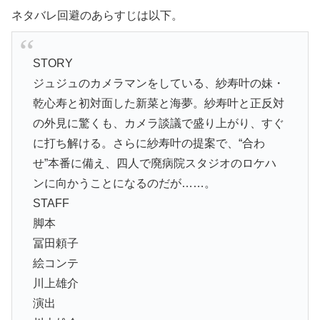
ネタバレ回避のあらすじは以下。
STORY
ジュジュのカメラマンをしている、紗寿叶の妹・
乾心寿と初対面した新菜と海夢。紗寿叶と正反対
の外見に驚くも、カメラ談議で盛り上がり、すぐ
に打ち解ける。さらに紗寿叶の提案で、“合わ
せ”本番に備え、四人で廃病院スタジオのロケハ
ンに向かうことになるのだが……。
STAFF
脚本
冨田頼子
絵コンテ
川上雄介
演出