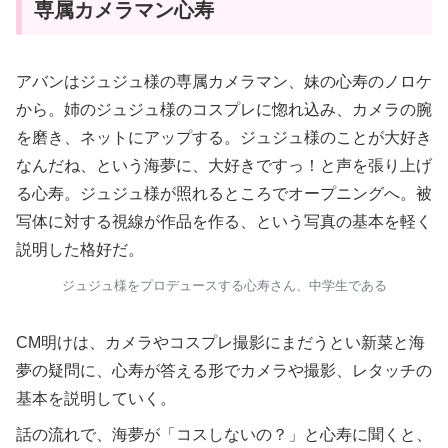
専属カメラマン心寿
アバンはジュジュ様の専属カメラマン、妹の心寿のノロケ
から。姉のジュジュ様のコスプレに惚れ込み、カメラの腕
を磨き、ネットにアップする。ジュジュ様のことが大好き
なんだね、という海夢に、大好きですっ！と声を張り上げ
る心寿。ジュジュ様が照れるところでオープニングへ。被
写体に対する視線が作品を作る、という写真の基本を軽く
説明した格好だ。
ジュジュ様をプロデュースする心寿さん、中学生である
CM明けは、カメラやコスプレ撮影にまだうとい新菜と海
夢の疑問に、心寿が答える形でカメラや撮影、レタッチの
基本を説明していく。
話の流れで、海夢が「コスしないの？」と心寿に聞くと、