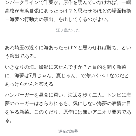
ンパークラインで千葉か。原作を読んでいなければ、一瞬
高校が海浜幕張にあったっけ？と思わせるほどの場面転換
＝海夢の行動力の演出、を出してくるのがよい。
江ノ島だった
あれ埼玉の近くに海あったっけ？と思わせれば勝ち、とい
う演出である。
いきなりの海。撮影に来たんですか？と目的を聞く新菜
に、海夢は7月じゃん、夏じゃん、で海いくべ！なのだと
あっけらかんと答える。
ハンバーガーを昼食に買い、海辺を歩く二人。トンビに海
夢のバーガーはさらわれるも、気にしない海夢の表情に目
をやる新菜。このくだり、原作には無いアニオリ要素であ
る。
逆光の海夢