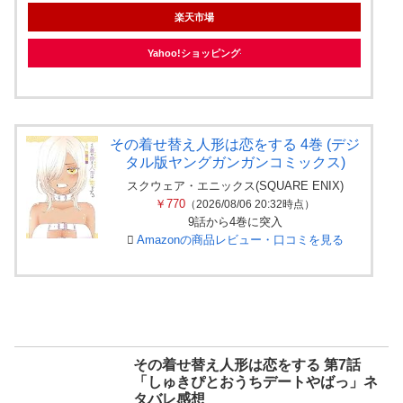
楽天市場
Yahoo!ショッピング
その着せ替え人形は恋をする 4巻 (デジ
タル版ヤングガンガンコミックス)
スクウェア・エニックス(SQUARE ENIX)
￥770
（2026/08/06 20:32時点）
9話から4巻に突入
Amazonの商品レビュー・口コミを見る
その着せ替え人形は恋をする 第7話
「しゅきぴとおうちデートやばっ」ネ
タバレ感想