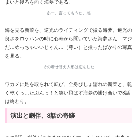
まいと後ろを向く海夢である。
あー、言ってもうた、感
海を見る新菜を、逆光のライティングで撮る海夢。逆光の
良さをロケハンの時に心寿から聞いていた海夢さん。マジ
だ…めっちゃいいじゃん…（尊い）と撮ったばかりの写真
を見る。
その着せ替え人形は恋をした
ワカメに足を取られて転び、全身びしょ濡れの新菜と、乾
く乾くっ…たぶんっ！と笑い飛ばす海夢の掛け合いで8話
は終わり。
演出と劇伴、8話の奇跡