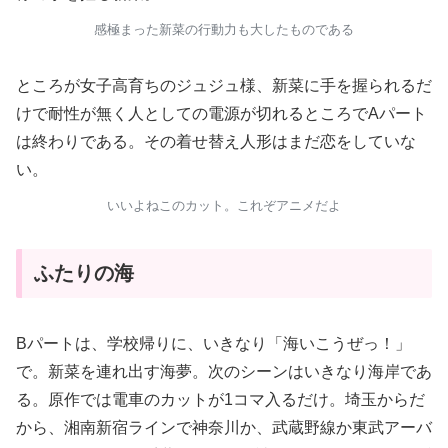
感極まった新菜の行動力も大したものである
ところが女子高育ちのジュジュ様、新菜に手を握られるだ
けで耐性が無く人としての電源が切れるところでAパート
は終わりである。その着せ替え人形はまだ恋をしていな
い。
いいよねこのカット。これぞアニメだよ
ふたりの海
Bパートは、学校帰りに、いきなり「海いこうぜっ！」
で。新菜を連れ出す海夢。次のシーンはいきなり海岸であ
る。原作では電車のカットが1コマ入るだけ。埼玉からだ
から、湘南新宿ラインで神奈川か、武蔵野線か東武アーバ