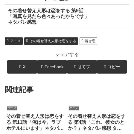
その着せ替え人形は恋をする 第9話
「写真を見たら色々あったからです」
ネタバレ感想
アニメ
その着せ替え人形は恋をする
着せ恋
シェアする
X
Facebook
はてブ
コピー
関連記事
アニメ
アニメ
その着せ替え人形は恋をす
その着せ替え人形は恋をす
る 第11話「俺は今、ラブ
る 第4話「これ、彼女のと
ホテルにいます」ネタバレ
か？」ネタバレ感想 タイ