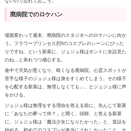
ないので忘れておこう。
廃病院でのロケハン
場面変わって週末、廃病院のスタジオへのロケハンに向か
う。フラワープリンセス烈!!のコスプレのシーンにぴった
りですね、という新菜に、ジュジュ様はホントに全話見た
のね…と呆れつつ感心する。
途中で天気が悪くなり、暗くなる廃病院。心霊スポットが
苦手な様子のジュジュ様は身をすくめてしまう。その様子
を心配する新菜は、無理しなくても…、とジュジュ様に声
をかける。
ジュジュ様は無理をする理由を答える前に、先んじて新菜
に「あなたの夢って何？」と聞く。頭師、と答える新菜
に、ジュジュ様は「魔法少女になりたかった」と、昔話を
始める。初めてのコスプレが本当にうれしかったこと、そ