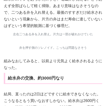
えず全部ばらして軽く掃除。あまり意味はなさそうなの
で、二つある弁を入れ替える。最後のすすぎだけ給水され
ないという現象から、片方の弁はまだ寿命に達していない
はずという希望的観測に基づく修理だ。
左右二つある弁を入れ替え。片方は一部が破れかけていた
弁を押す側のソレノイド。こっちは問題なさそう
組みなおしてみると、以前より元気よく給水されるように
なった。
給水弁の交換、約3000円なり
結局、直ったのは2日ほどですぐに給水できなくなった。
こうなるともう買いなおすしかない。給水弁は2600円く