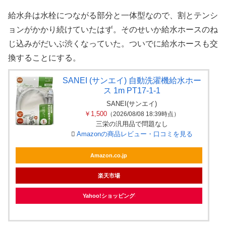
給水弁は水栓につながる部分と一体型なので、割とテンシ
ョンがかかり続けていたはず。そのせいか給水ホースのね
じ込みがだいぶ渋くなっていた。ついでに給水ホースも交
換することにする。
SANEI (サンエイ) 自動洗濯機給水ホー
ス 1m PT17-1-1
SANEI(サンエイ)
￥1,500
（2026/08/08 18:39時点）
三栄の汎用品で問題なし
Amazonの商品レビュー・口コミを見る
Amazon.co.jp
楽天市場
Yahoo!ショッピング