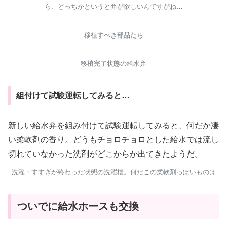
ら、どっちかというと弁が欲しいんですがね…
移植すべき部品たち
移植完了状態の給水弁
組付けて試験運転してみると…
新しい給水弁を組み付けて試験運転してみると、何だか凄
い柔軟剤の香り。どうもチョロチョロとした給水では流し
切れていなかった洗剤がどこからか出てきたようだ。
洗濯・すすぎが終わった状態の洗濯槽。何だこの柔軟剤っぽいものは
ついでに給水ホースも交換