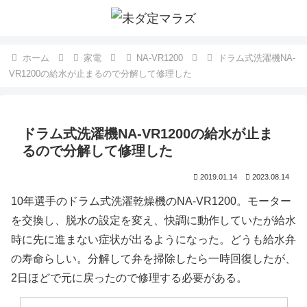
ホーム
家電
NA-VR1200
ドラム式洗濯機NA-
VR1200の給水が止まるので分解して修理した
ドラム式洗濯機NA-VR1200の給水が止ま
るので分解して修理した
2019.01.14
2023.08.14
10年選手のドラム式洗濯乾燥機のNA-VR1200。モーター
を交換し、脱水の設定を変え、快調に動作していたが給水
時に先に進まない症状が出るようになった。どうも給水弁
の寿命らしい。分解して弁を掃除したら一時回復したが、
2日ほどで元に戻ったので修理する必要がある。