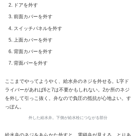
ドアを外す
前面カバーを外す
スイッチパネルを外す
上面カバーを外す
背面カバーを外す
背面バーを外す
ここまでやってようやく、給水弁のネジを外せる。L字ド
ライバーがあれば6と7は不要かもしれない。2か所のネジ
を外して引っこ抜く。弁なので負圧の抵抗が心地よい。す
っぽん。
外した給水弁。下側が給水栓につながる部分
給水弁のネジをあらかた外すと、電磁弁が見える。とりあ