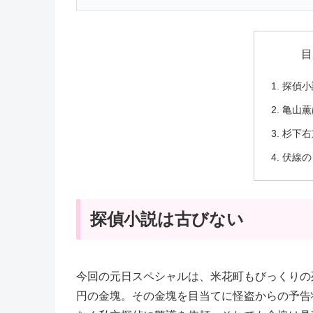
目
探偵小
亀山薫
杉下右
伏線の
探偵小説は古びない
今回の元日スペシャルは、米花町もびっくりの
円の金塊。その金塊を目当てに怪盗からの予告