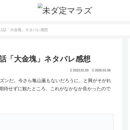
第11話「大金塊」ネタバレ感想
11話「大金塊」ネタバレ感想
2023.01.03
2026.01.06
ーズンだ。今さら亀山薫もないだろうに、と興がそがれ
期待せずに観たところ、これがなかなか良かったので