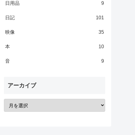
日用品
9
日記
101
映像
35
本
10
音
9
アーカイブ