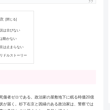
次
説は古びない
は動かない
京は止まらない
リドルストーリー
死傷者ゼロである。政治家の屋敷地下に眠る時価20億
状が届く。杉下右京と因縁のある政治家は、警察では