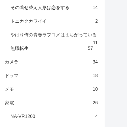
その着せ替え人形は恋をする
14
トニカクカワイイ
2
やはり俺の青春ラブコメはまちがっている
11
無職転生
57
カメラ
34
ドラマ
18
メモ
10
家電
26
NA-VR1200
4