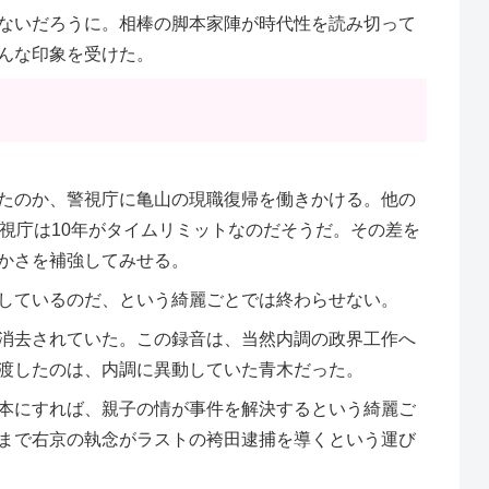
ないだろうに。相棒の脚本家陣が時代性を読み切って
んな印象を受けた。
たのか、警視庁に亀山の現職復帰を働きかける。他の
視庁は10年がタイムリミットなのだそうだ。その差を
かさを補強してみせる。
しているのだ、という綺麗ごとでは終わらせない。
消去されていた。この録音は、当然内調の政界工作へ
渡したのは、内調に異動していた青木だった。
本にすれば、親子の情が事件を解決するという綺麗ご
まで右京の執念がラストの袴田逮捕を導くという運び