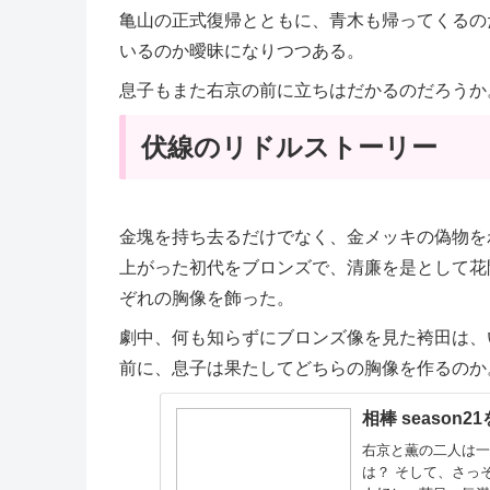
亀山の正式復帰とともに、青木も帰ってくるの
いるのか曖昧になりつつある。
息子もまた右京の前に立ちはだかるのだろうか
伏線のリドルストーリー
金塊を持ち去るだけでなく、金メッキの偽物を
上がった初代をブロンズで、清廉を是として花
ぞれの胸像を飾った。
劇中、何も知らずにブロンズ像を見た袴田は、
前に、息子は果たしてどちらの胸像を作るのか
相棒 season21を
右京と薫の二人は一
は？ そして、さっ