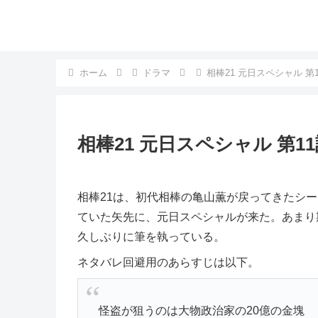
ホーム
ドラマ
相棒21 元日スペシャル 
相棒21 元日スペシャル 第
相棒21は、初代相棒の亀山薫が戻ってきたシ
ていた矢先に、元日スペシャルが来た。あまり
久しぶりに筆を執っている。
ネタバレ回避用のあらすじは以下。
怪盗が狙うのは大物政治家の20億の金塊