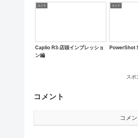
カメラ
カメラ
Caplio R3-店頭インプレッショ
PowerSho
ン編
スポ
コメント
コメン