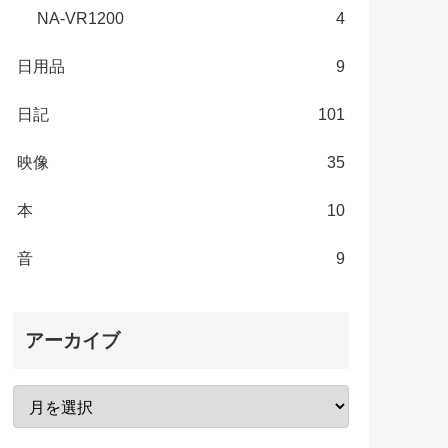
NA-VR1200
4
日用品
9
日記
101
映像
35
本
10
音
9
アーカイブ