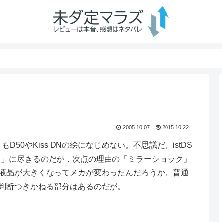
2005.10.07
2015.10.22
50やKiss DNの絵になじめない。不思議だ。istDS
！」に尽きるのだが，次点の理由の「ミラーショック」
。液晶が大きくなってメカが変わったんだろうか。普通
判断つきかねる部分はあるのだが。