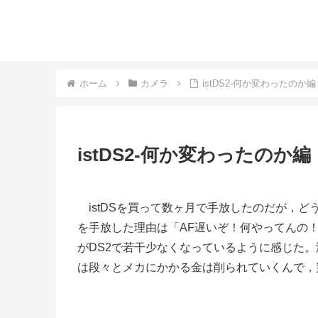
ホーム
カメラ
istDS2-何か変わったのか編
istDS2-何か変わったのか編
istDSを買って数ヶ月で手放したのだが，どうもD
を手放した理由は「AF遅いぞ！何やってんの
がDS2で若干少なくなっているように感じた
は段々とメカにかかる金は削られていくんで，