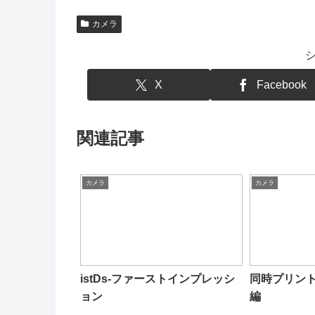
カメラ
X
Facebook
関連記事
カメラ
カメラ
istDs-ファーストインプレッシ
同時プリン
ョン
編