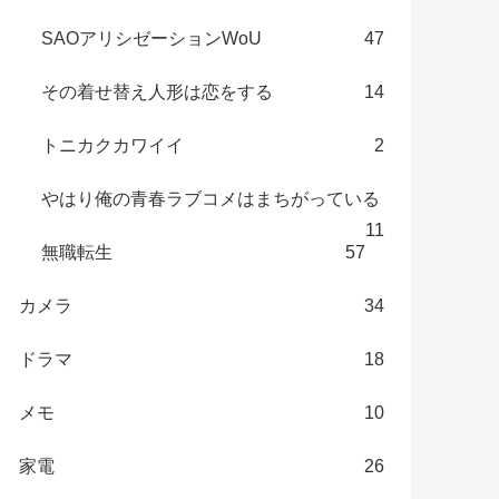
SAOアリシゼーションWoU
47
その着せ替え人形は恋をする
14
トニカクカワイイ
2
やはり俺の青春ラブコメはまちがっている
11
無職転生
57
カメラ
34
ドラマ
18
メモ
10
家電
26