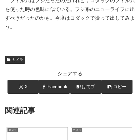
フィルムはフジだったのだけれど，コダックのフィルム
を使った時の色味に似ている。フジ系のニューライフに出
すべきだったのかも。今度はコダックで撮って出してみよ
う。
カメラ
シェアする
X
Facebook
はてブ
コピー
関連記事
カメラ
カメラ