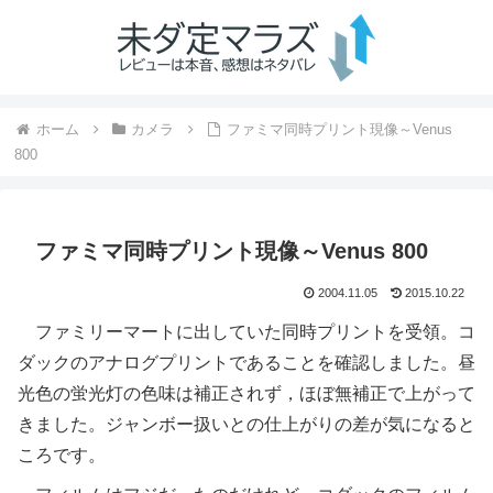
ホーム
カメラ
ファミマ同時プリント現像～Venus
800
ファミマ同時プリント現像～Venus 800
2004.11.05
2015.10.22
ファミリーマートに出していた同時プリントを受領。コ
ダックのアナログプリントであることを確認しました。昼
光色の蛍光灯の色味は補正されず，ほぼ無補正で上がって
きました。ジャンボー扱いとの仕上がりの差が気になると
ころです。