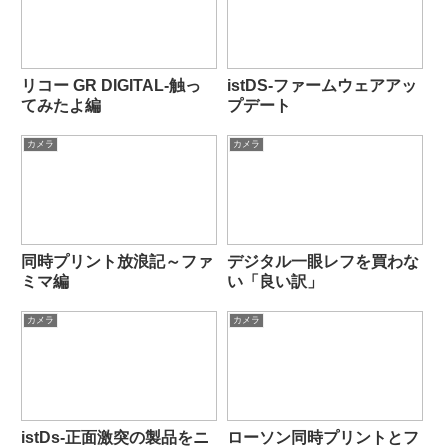
リコー GR DIGITAL-触っ
istDS-ファームウェアアッ
てみたよ編
プデート
カメラ
カメラ
同時プリント放浪記～ファ
デジタル一眼レフを買わな
ミマ編
い「良い訳」
カメラ
カメラ
istDs-正面激突の製品をニ
ローソン同時プリントとフ