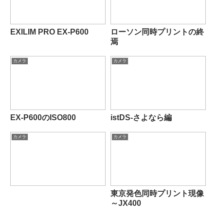
EXILIM PRO EX-P600
ローソン同時プリントの終
焉
カメラ
カメラ
EX-P600のISO800
istDS-さよなら編
カメラ
カメラ
東京発色同時プリント現像
～JX400