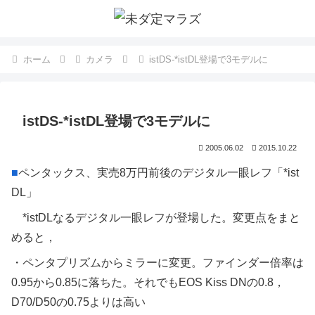
ホーム
カメラ
istDS-*istDL登場で3モデルに
istDS-*istDL登場で3モデルに
2005.06.02
2015.10.22
■
ペンタックス、実売8万円前後のデジタル一眼レフ「*ist
DL」
*istDLなるデジタル一眼レフが登場した。変更点をまと
めると，
・ペンタプリズムからミラーに変更。ファインダー倍率は
0.95から0.85に落ちた。それでもEOS Kiss DNの0.8，
D70/D50の0.75よりは高い