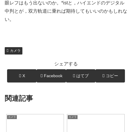
眼レフはもう出ないのか。*istと，ハイエンドのデジタル
中判とが，双方軌道に乗れば期待してもいいのかもしれな
い。
カメラ
シェアする
X
Facebook
はてブ
コピー
関連記事
カメラ
カメラ