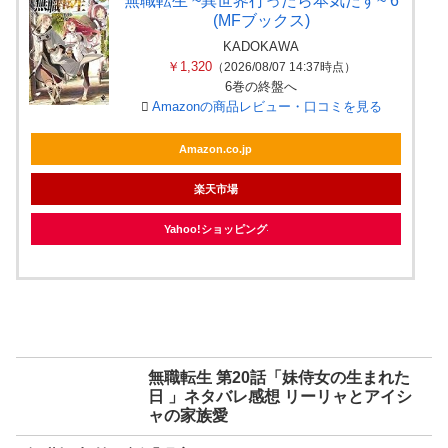
無職転生 ~異世界行ったら本気だす~ 6
(MFブックス)
KADOKAWA
￥1,320
（2026/08/07 14:37時点）
6巻の終盤へ
Amazonの商品レビュー・口コミを見る
Amazon.co.jp
楽天市場
Yahoo!ショッピング
無職転生 第20話「妹侍女の生まれた
日 」ネタバレ感想 リーリャとアイシ
ャの家族愛