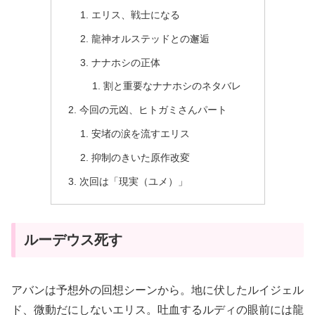
エリス、戦士になる
龍神オルステッドとの邂逅
ナナホシの正体
割と重要なナナホシのネタバレ
今回の元凶、ヒトガミさんパート
安堵の涙を流すエリス
抑制のきいた原作改変
次回は「現実（ユメ）」
ルーデウス死す
アバンは予想外の回想シーンから。地に伏したルイジェル
ド、微動だにしないエリス。吐血するルディの眼前には龍