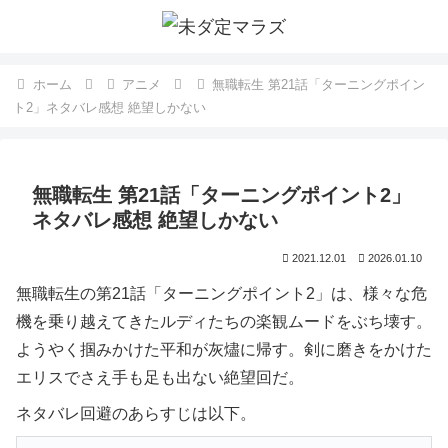
ホーム
アニメ
無職転生 第21話「ターニングポイン
ト2」ネタバレ感想 絶望しかない
無職転生 第21話「ターニングポイント2」
ネタバレ感想 絶望しかない
2021.12.01
2026.01.10
無職転生の第21話「ターニングポイント2」は、様々な危
機を乗り越えてきたルディたちの楽観ムードをぶち壊す。
ようやく掴みかけた平和が灰燼に帰す。剣に磨きをかけた
エリスでさえ手も足も出ない絶望回だ。
ネタバレ回避のあらすじは以下。