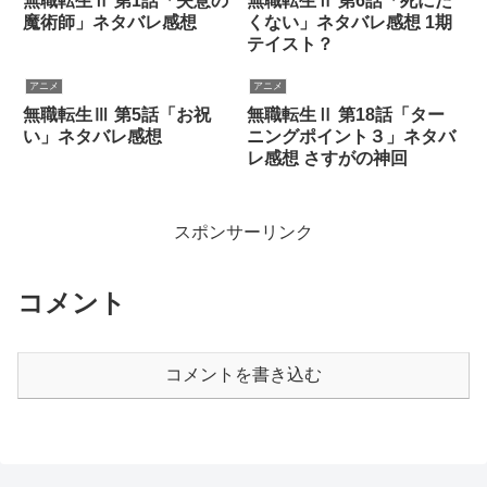
無職転生Ⅱ 第1話「失意の
無職転生Ⅱ 第6話「死にた
魔術師」ネタバレ感想
くない」ネタバレ感想 1期
テイスト？
アニメ
アニメ
無職転生Ⅲ 第5話「お祝
無職転生Ⅱ 第18話「ター
い」ネタバレ感想
ニングポイント３」ネタバ
レ感想 さすがの神回
スポンサーリンク
コメント
コメントを書き込む