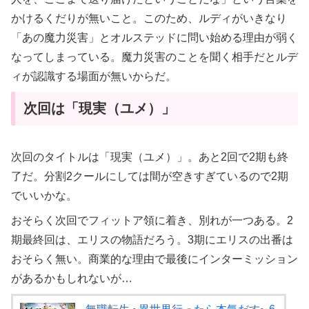
かけるくだりが無いこと。このため、ルディがいきなり
「あの魔力災害」とオルステッドに問い始める理由が弱く
なってしまっている。魔力災害のことを聞く相手だとルデ
ィが認識する場面が無いからだ。
次回は「現実（ユメ）」
次回のタイトルは「現実（ユメ）」。あと2回で2期も終
了だ。分割2クールにしては間が空きすぎているので2期
でいいかな。
おそらく次回でフィットア領に着き、別れが一つある。2
期最終回は、エリスの物語だろう。3期にエリスの出番は
おそらく無い。商業的な理由で最後にインターミッション
があるかもしれないが…