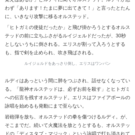
わず「あります！たまに夢に出てきて！」と言ったとたん
に、いきなり攻撃に移るオルステッド。
「ヒトガミの使徒だったか」と飛び掛かろうとするオルス
テッドの前に立ちふさがるルイジェルドだったが、30秒
としないうちに倒される。エリスが割って入ろうとする
も、指で剣を止められ、吹き飛ばされる。
ルイジェルドをあっさり倒し、エリスはワンパン
ルディはあっという間に肺をつぶされ、話せなくなってい
る。「龍神オルステッドは、必ずお前を殺す」とヒトガミ
への伝言を残すオルステッド。エリスはファイアボールの
詠唱を始めるも発動にまで至らない。
岩砲弾を放ち、オルステッドの拳を傷つけるルディ。が、
そこまでだ。続いて火魔法を放とうとするも、オルステッ
ドの「ディスタブ・マジック」という詠唱で打ち消されて