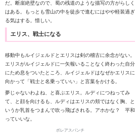
だ。断崖絶壁なので、蜀の桟道のような描写の方がらしく
はある。もっとも雪山の中を徒歩で進むにはやや軽装過ぎ
る気はする。惜しい。
エリス、戦士になる
移動中もルイジェルドとエリスは剣の稽古に余念がない。
エリスがルイジェルドに一矢報いることなく終わった自分
にため息をついたところ、ルイジェルドはなぜかエリスに
向かって「戦士と名乗っていい」と言葉をかける。
夢じゃないわよね、と喜ぶエリス。ルディにつねってみ
て、と顔を向けるも、ルディはエリスの頬ではなく胸、と
いうか乳首をつまんで吹っ飛ばされる。アホかな？ 平和
っていいな。
ボレアスパンチ