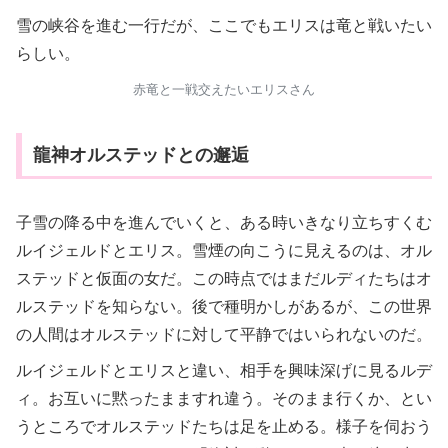
雪の峡谷を進む一行だが、ここでもエリスは竜と戦いたい
らしい。
赤竜と一戦交えたいエリスさん
龍神オルステッドとの邂逅
子雪の降る中を進んでいくと、ある時いきなり立ちすくむ
ルイジェルドとエリス。雪煙の向こうに見えるのは、オル
ステッドと仮面の女だ。この時点ではまだルディたちはオ
ルステッドを知らない。後で種明かしがあるが、この世界
の人間はオルステッドに対して平静ではいられないのだ。
ルイジェルドとエリスと違い、相手を興味深げに見るルデ
ィ。お互いに黙ったまますれ違う。そのまま行くか、とい
うところでオルステッドたちは足を止める。様子を伺おう