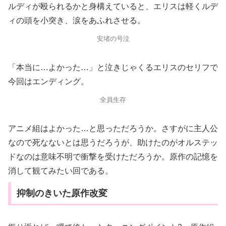
ルディが殴られるかと身構えていると、エリスは軽くルデ
ィの頭を小突き、涙をあふれさせる。
安堵の号泣
「本当に…よかった…」と泣きじゃくるエリスのセリフで
今回はエンディング。
全員生存
アニメ組はよかった…と思っただろうか。さすがに主人公
なので死なないとは思うだろうが、助けたのがオルステッ
ドなのは意味不明で衝撃を受けただろうか。原作の記憶を
消して観てみたい回である。
抑制のきいた原作改変