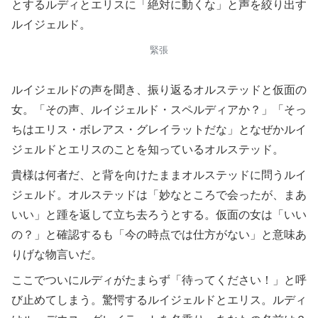
とするルディとエリスに「絶対に動くな」と声を絞り出す
ルイジェルド。
緊張
ルイジェルドの声を聞き、振り返るオルステッドと仮面の
女。「その声、ルイジェルド・スペルディアか？」「そっ
ちはエリス・ボレアス・グレイラットだな」となぜかルイ
ジェルドとエリスのことを知っているオルステッド。
貴様は何者だ、と背を向けたままオルステッドに問うルイ
ジェルド。オルステッドは「妙なところで会ったが、まあ
いい」と踵を返して立ち去ろうとする。仮面の女は「いい
の？」と確認するも「今の時点では仕方がない」と意味あ
りげな物言いだ。
ここでついにルディがたまらず「待ってください！」と呼
び止めてしまう。驚愕するルイジェルドとエリス。ルディ