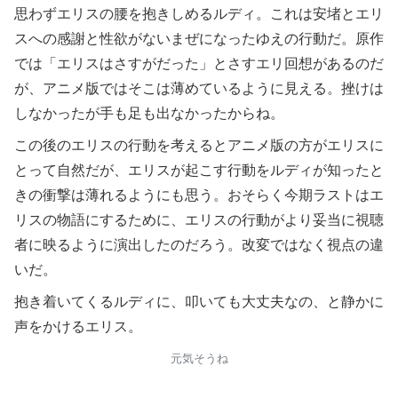
思わずエリスの腰を抱きしめるルディ。これは安堵とエリ
スへの感謝と性欲がないまぜになったゆえの行動だ。原作
では「エリスはさすがだった」とさすエリ回想があるのだ
が、アニメ版ではそこは薄めているように見える。挫けは
しなかったが手も足も出なかったからね。
この後のエリスの行動を考えるとアニメ版の方がエリスに
とって自然だが、エリスが起こす行動をルディが知ったと
きの衝撃は薄れるようにも思う。おそらく今期ラストはエ
リスの物語にするために、エリスの行動がより妥当に視聴
者に映るように演出したのだろう。改変ではなく視点の違
いだ。
抱き着いてくるルディに、叩いても大丈夫なの、と静かに
声をかけるエリス。
元気そうね