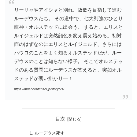
リーリャやアイシャと別れ、故郷を目指して進む
ルーデウスたち。 その道中で、七大列強のひとり
龍神・オルステッドに出会う。 すると、エリスと
ルイジェルドは突然顔色を変え震え始める。初対
面のはずなのにエリスとルイジェルド、さらには
パウロのことをよく知るオルステッドだが、ルー
デウスのことは知らない様子。 そこでオルステッ
ドのある質問にルーデウスが答えると、突如オル
ステッドが襲い掛かり―！
https://mushokutensei.jp/story/21/
目次
ルーデウス死す