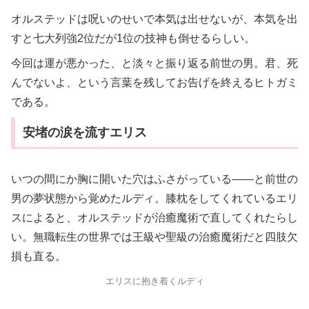
オルステッドは呪いのせいで本気は出せないが、本気を出
すと七大列強2位だが1位の技神も倒せるらしい。
今回は運が悪かった、と淡々と振り返る前世の男。君、死
んでないよ、という言葉を残してお告げを終えるヒトガミ
である。
安堵の涙を流すエリス
いつの間にか胸に開いた穴はふさがっている――と前世の
男の夢状態から覚めたルディ。膝枕をしてくれているエリ
スによると、オルステッドが治癒魔術で直してくれたらし
い。無職転生の世界では王級や聖級の治癒魔術だと四肢欠
損も直る。
エリスに抱き着くルディ