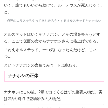
いく。誰でもいいから助けて、ルーデウスが死んじゃう、
と。
必死のエリスを見やって立ち去ろうとするオルステッドとナナホシ
オルステッドはいくぞナナホシ、とその場を去ろうとす
る。ここで仮面の女からナナホシさんに格上げである。
「ねえオルステッド、一つ気になったんだけど、こい
つ…」
というナナホシの言葉でAパートは終わり。
ナナホシの正体
ナナホシはこの後、2期で出てくるはずの重要人物だ。実
は2話の時点で登場済みの人物だ。