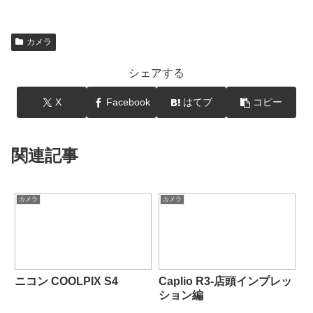
カメラ
シェアする
X
Facebook
はてブ
コピー
関連記事
カメラ
カメラ
ニコン COOLPIX S4
Caplio R3-店頭インプレッ
ション編