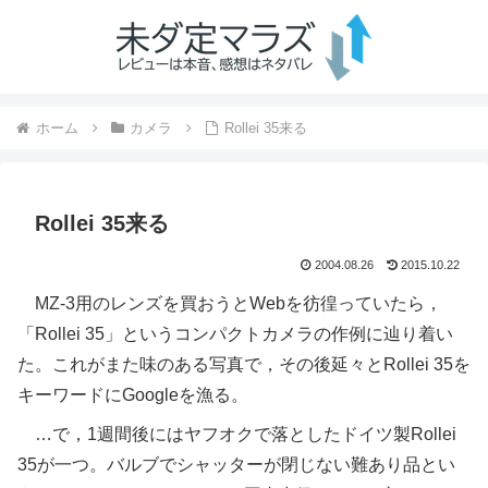
ホーム
カメラ
Rollei 35来る
Rollei 35来る
2004.08.26
2015.10.22
MZ-3用のレンズを買おうとWebを彷徨っていたら，
「Rollei 35」というコンパクトカメラの作例に辿り着い
た。これがまた味のある写真で，その後延々とRollei 35を
キーワードにGoogleを漁る。
…で，1週間後にはヤフオクで落としたドイツ製Rollei
35が一つ。バルブでシャッターが閉じない難あり品とい