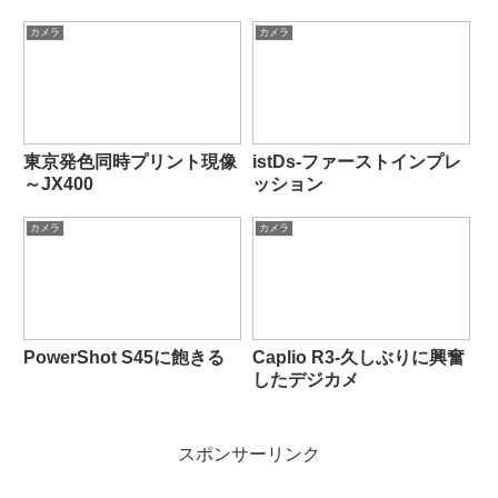
カメラ
カメラ
東京発色同時プリント現像
istDs-ファーストインプレ
～JX400
ッション
カメラ
カメラ
PowerShot S45に飽きる
Caplio R3-久しぶりに興奮
したデジカメ
スポンサーリンク