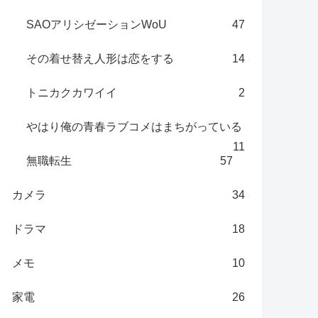
SAOアリシゼーションWoU
47
その着せ替え人形は恋をする
14
トニカクカワイイ
2
やはり俺の青春ラブコメはまちがっている
11
無職転生
57
カメラ
34
ドラマ
18
メモ
10
家電
26