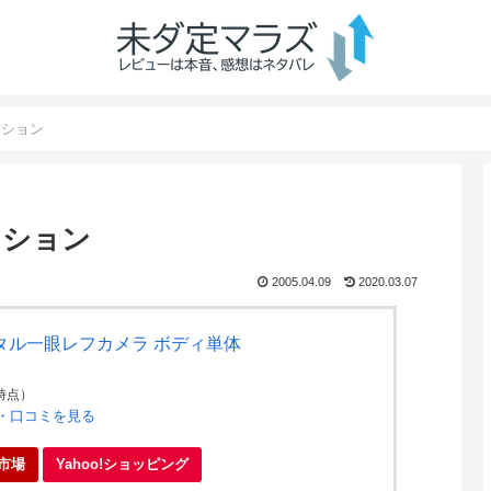
ッション
ッション
2005.04.09
2020.03.07
s デジタル一眼レフカメラ ボディ単体
36時点）
ー・口コミを見る
市場
Yahoo!ショッピング