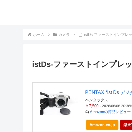
ホーム
カメラ
istDs-ファーストインプレ
istDs-ファーストインプレ
PENTAX *ist D
ペンタックス
￥7,500
（2026/08/08 20:
Amazonの商品レビュ
Amazon.co.jp
楽天