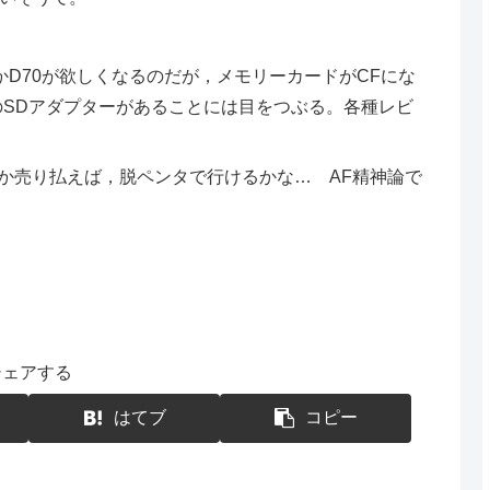
かD70が欲しくなるのだが，メモリーカードがCFにな
のSDアダプターがあることには目をつぶる。各種レビ
売り払えば，脱ペンタで行けるかな… AF精神論で
シェアする
はてブ
コピー