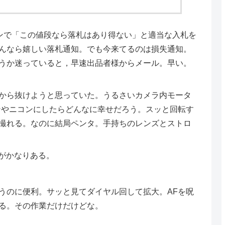
ョンで「この値段なら落札はあり得ない」と適当な入札を
んなら嬉しい落札通知。でも今来てるのは損失通知。
うか迷っていると，早速出品者様からメール。早い。
から抜けようと思っていた。うるさいカメラ内モータ
ンやニコンにしたらどんなに幸せだろう。スッと回転す
撮れる。なのに結局ペンタ。手持ちのレンズとストロ
ろがかなりある。
のに便利。サッと見てダイヤル回して拡大。AFを呪
る。その作業だけだけどな。