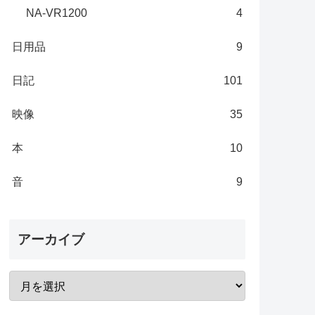
NA-VR1200
4
日用品
9
日記
101
映像
35
本
10
音
9
アーカイブ