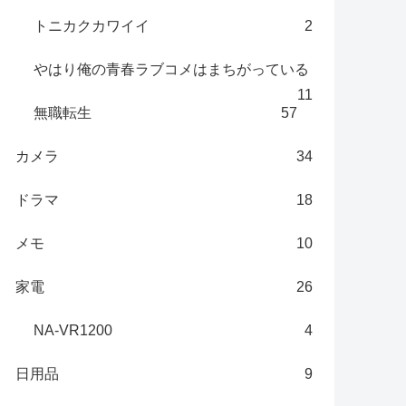
トニカクカワイイ
2
やはり俺の青春ラブコメはまちがっている
11
無職転生
57
カメラ
34
ドラマ
18
メモ
10
家電
26
NA-VR1200
4
日用品
9