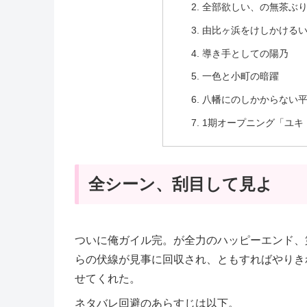
全部欲しい、の無茶ぶ
由比ヶ浜をけしかける
導き手としての陽乃
一色と小町の暗躍
八幡にのしかからない
1期オープニング「ユキ
全シーン、刮目して見よ
ついに俺ガイル完。が全力のハッピーエンド、
らの伏線が見事に回収され、ともすればやりき
せてくれた。
ネタバレ回避のあらすじは以下。