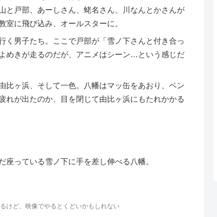
山と戸部、あーしさん、蛯名さん、川なんとかさんが
教室に飛び込み、オールスターに。
行く男子たち。ここで戸部が「雪ノ下さんと付き合っ
よめきが走るのだが、アニメはシーン…という感じだ
由比ヶ浜、そして一色。八幡はマッ缶をあおり、ベン
疲れが出たのか、目を閉じて由比ヶ浜にもたれかかる
だ座っている雪ノ下に手を差し伸べる八幡。
るけど、映像でやるとくどいかもしれない