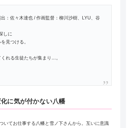
 演出：佐々木達也 / 作画監督：柳川沙樹、LYU、谷
探しに
ルを見つける。
てくれる生徒たちが集まり…。
変化に気が付かない八幡
ついてお仕事する八幡と雪ノ下さんから。互いに意識