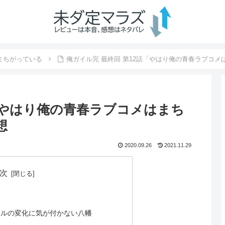
まちがっている
俺ガイル完 最終回 第12話「やはり俺の青春ラブコメ
話「やはり俺の青春ラブコメはまち
想
2020.09.26
2021.11.29
次
ールの変化に気が付かない八幡