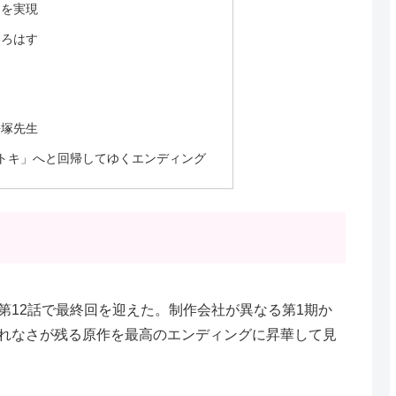
りを実現
いろはす
平塚先生
トキ」へと回帰してゆくエンディング
第12話で最終回を迎えた。制作会社が異なる第1期か
れなさが残る原作を最高のエンディングに昇華して見