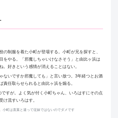
す
校の制服を着た小町が登場する。小町が兄を探すと、
目をやる。「邪魔しちゃいけなさそう」と由比ヶ浜は
ね。好きという感情が消えることはない。
ゃないですか邪魔しても」と言い放つ。3年経つとお酒
ば責任取らせられると由比ヶ浜を煽る。
のですが。よく気が付く小町ちゃん、いろはすにその点
受け流すいろはす。
話。小町は直葉と違って従妹ではないのでダメです