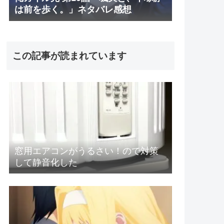
は前を歩く。」ネタバレ感想
この記事が読まれています
窓用エアコンがうるさい！ので対策
して静音化した