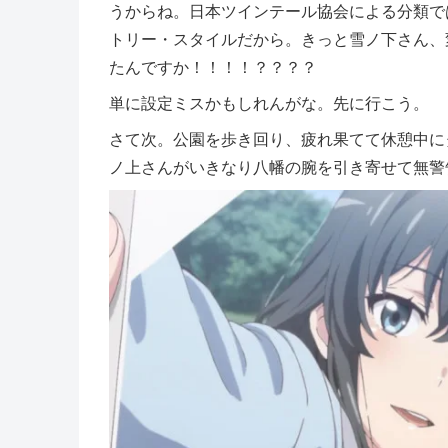
うからね。日本ツインテール協会による分類で
トリー・スタイルだから。きっと雪ノ下さん、
たんですか！！！！？？？？
単に設定ミスかもしれんがな。先に行こう。
さて次。公園を歩き回り、疲れ果てて休憩中に
ノ上さんがいきなり八幡の腕を引き寄せて無警