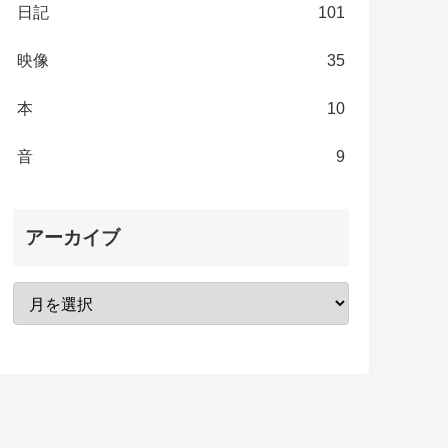
日記
101
映像
35
本
10
音
9
アーカイブ