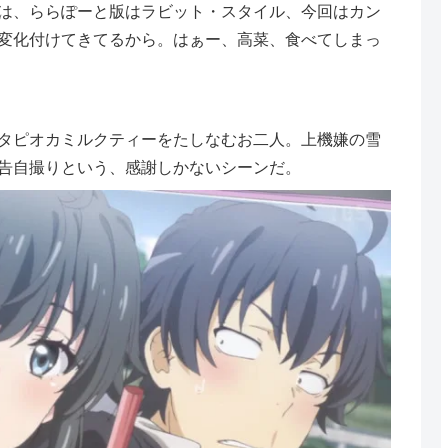
は、ららぽーと版はラビット・スタイル、今回はカン
変化付けてきてるから。はぁー、高菜、食べてしまっ
タピオカミルクティーをたしなむお二人。上機嫌の雪
告自撮りという、感謝しかないシーンだ。