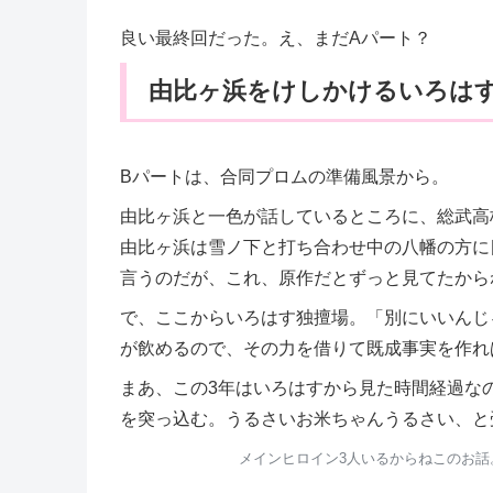
良い最終回だった。え、まだAパート？
由比ヶ浜をけしかけるいろは
Bパートは、合同プロムの準備風景から。
由比ヶ浜と一色が話しているところに、総武高
由比ヶ浜は雪ノ下と打ち合わせ中の八幡の方に
言うのだが、これ、原作だとずっと見てたから
で、ここからいろはす独擅場。「別にいいんじ
が飲めるので、その力を借りて既成事実を作れ
まあ、この3年はいろはすから見た時間経過な
を突っ込む。うるさいお米ちゃんうるさい、と
メインヒロイン3人いるからねこのお