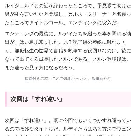
ルイジェルドとの話が終わったところで、予見眼で助けた
男が礼を言いたいと登場し、ガルス・クリーナーと名乗っ
たところでタイトルコール。エンディングに突入だ。
エンディングの最後に、ルディたちを綴った本を閉じる演
出が。はい鳥肌来ました。原作読了組の琴線に触れまく
り。無職転生の世界で書籍を執筆する役回りなのは、後に
なって出てくる成長したノルンである。ノルン登場後は、
また違った見え方になるだろう。
挿絵付きの本。これで鳥肌たったわ。叙事詩だな
次回は「すれ違い」
次回は「すれ違い」。既に今回でもいくつかすれ違ってい
るので微妙なタイトルだ。ルディたちはある方法でウェン