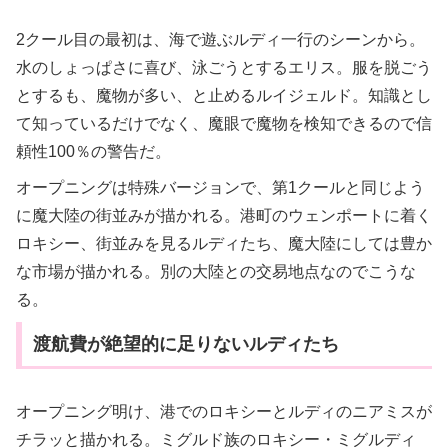
2クール目の最初は、海で遊ぶルディ一行のシーンから。
水のしょっぱさに喜び、泳ごうとするエリス。服を脱ごう
とするも、魔物が多い、と止めるルイジェルド。知識とし
て知っているだけでなく、魔眼で魔物を検知できるので信
頼性100％の警告だ。
オープニングは特殊バージョンで、第1クールと同じよう
に魔大陸の街並みが描かれる。港町のウェンポートに着く
ロキシー、街並みを見るルディたち、魔大陸にしては豊か
な市場が描かれる。別の大陸との交易地点なのでこうな
る。
渡航費が絶望的に足りないルディたち
オープニング明け、港でのロキシーとルディのニアミスが
チラッと描かれる。ミグルド族のロキシー・ミグルディ