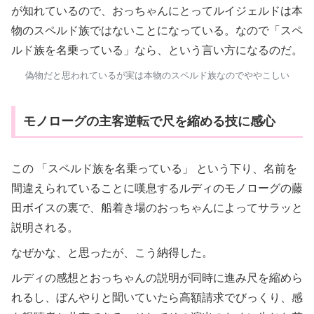
が知れているので、おっちゃんにとってルイジェルドは本
物のスペルド族ではないことになっている。なので「スペ
ルド族を名乗っている」なら、という言い方になるのだ。
偽物だと思われているが実は本物のスペルド族なのでややこしい
モノローグの主客逆転で尺を縮める技に感心
この 「スペルド族を名乗っている」 という下り、名前を
間違えられていることに嘆息するルディのモノローグの藤
田ボイスの裏で、船着き場のおっちゃんによってサラッと
説明される。
なぜかな、と思ったが、こう納得した。
ルディの感想とおっちゃんの説明が同時に進み尺を縮めら
れるし、ぼんやりと聞いていたら高額請求でびっくり、感