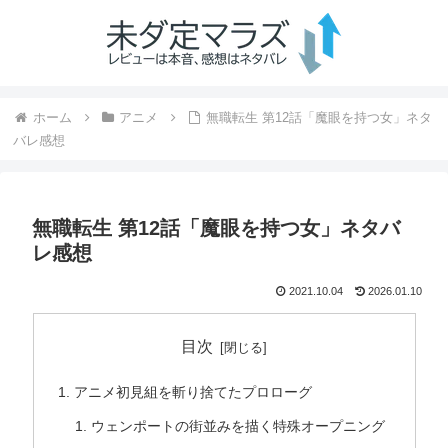
ホーム
アニメ
無職転生 第12話「魔眼を持つ女」ネタ
バレ感想
無職転生 第12話「魔眼を持つ女」ネタバ
レ感想
2021.10.04
2026.01.10
目次
アニメ初見組を斬り捨てたプロローグ
ウェンポートの街並みを描く特殊オープニング