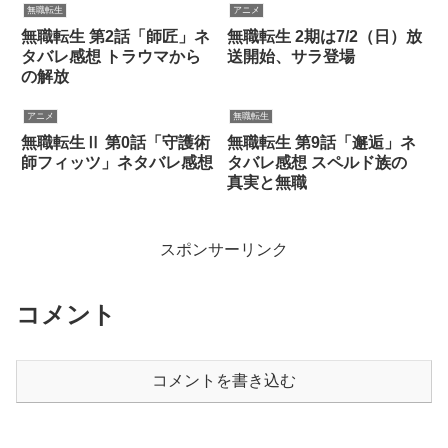
無職転生
アニメ
無職転生 第2話「師匠」ネ
無職転生 2期は7/2（日）放
タバレ感想 トラウマから
送開始、サラ登場
の解放
アニメ
無職転生
無職転生Ⅱ 第0話「守護術
無職転生 第9話「邂逅」ネ
師フィッツ」ネタバレ感想
タバレ感想 スペルド族の
真実と無職
スポンサーリンク
コメント
コメントを書き込む