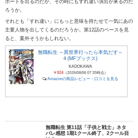
ポートを出るのだが、その時にもすれ違い演出が来るのだ
ろうか。
それとも「すれ違い」にもっと意味を持たせて一気にあの
主要人物を出してくるのだろうか。第12話のペースを見
ると、案外そうかもしれない。
無職転生 ～異世界行ったら本気だす～
4 (MFブックス)
KADOKAWA
￥924
（2026/08/06 07:35時点）
Amazonの商品レビュー・口コミを見る
無職転生 第11話「子供と戦士」ネタ
バレ感想 1期1クール終了、2クール目