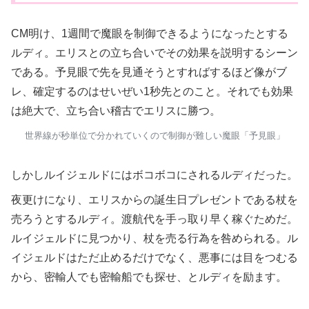
CM明け、1週間で魔眼を制御できるようになったとする
ルディ。エリスとの立ち合いでその効果を説明するシーン
である。予見眼で先を見通そうとすればするほど像がブ
レ、確定するのはせいぜい1秒先とのこと。それでも効果
は絶大で、立ち合い稽古でエリスに勝つ。
世界線が秒単位で分かれていくので制御が難しい魔眼「予見眼」
しかしルイジェルドにはボコボコにされるルディだった。
夜更けになり、エリスからの誕生日プレゼントである杖を
売ろうとするルディ。渡航代を手っ取り早く稼ぐためだ。
ルイジェルドに見つかり、杖を売る行為を咎められる。ル
イジェルドはただ止めるだけでなく、悪事には目をつむる
から、密輸人でも密輸船でも探せ、とルディを励ます。