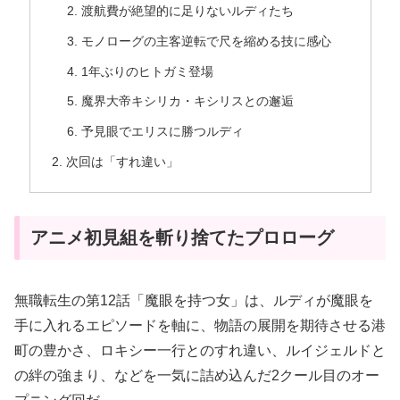
渡航費が絶望的に足りないルディたち
モノローグの主客逆転で尺を縮める技に感心
1年ぶりのヒトガミ登場
魔界大帝キシリカ・キシリスとの邂逅
予見眼でエリスに勝つルディ
次回は「すれ違い」
アニメ初見組を斬り捨てたプロローグ
無職転生の第12話「魔眼を持つ女」は、ルディが魔眼を
手に入れるエピソードを軸に、物語の展開を期待させる港
町の豊かさ、ロキシー一行とのすれ違い、ルイジェルドと
の絆の強まり、などを一気に詰め込んだ2クール目のオー