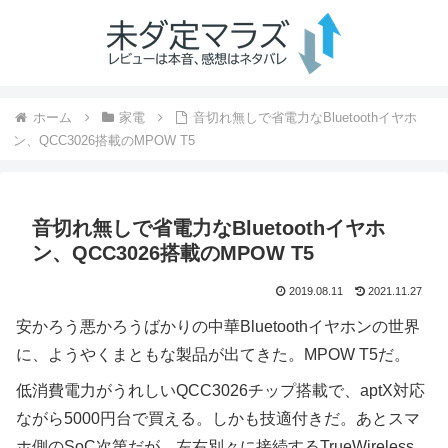
ホーム
家電
音切れ無しで省電力なBluetoothイヤホ
ン、QCC3026搭載のMPOW T5
音切れ無しで省電力なBluetoothイヤホ
ン、QCC3026搭載のMPOW T5
2019.08.11
2021.11.27
安かろう悪かろうばかりの中華Bluetoothイヤホンの世界
に、ようやくまともな製品が出てきた。MPOW T5だ。
低消費電力がうれしいQCC3026チップ搭載で、aptX対応
ながら5000円台で買える。しかも技適付きだ。あとスマ
ホ側のSoC次第だが、左右別々に接続するTrueWireless