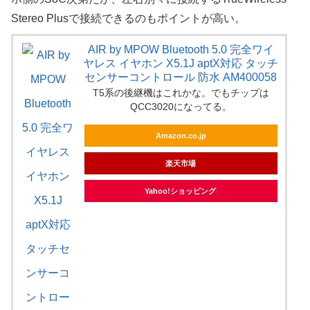
Stereo Plusで接続できるのもポイントが高い。
AIR by MPOW Bluetooth 5.0 完全ワイ
ヤレス イヤホン X5.1J aptX対応 タッチ
センサーコントロール 防水 AM400058
T5系の後継機はこれかな。でもチップは
QCC3020になってる。
Amazon.co.jp
楽天市場
Yahoo!ショッピング