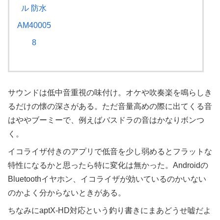
サウンドは低中音重視の味付け。オケや吹奏楽を鳴らしき
るだけの懐の深さがある。ただ音量高めの際に出てくる音
はややブーミーで、例えばバスドラの音はかなりボンつ
く。
イコライザ付きのアプリで低音を少し弱めるとフラットな
特性になるかと思ったら特に変化は無かった。Androidの
Bluetoothイヤホン、イコライザが効いているのかいない
のかよく分からないときがある。
ちなみにaptX-HD対応という釣り書きにまあどうせ嘘だよ