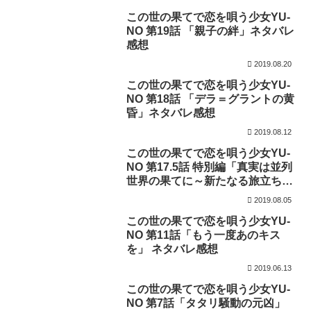
この世の果てで恋を唄う少女YU-
NO 第19話 「親子の絆」ネタバレ
感想
2019.08.20
この世の果てで恋を唄う少女YU-
NO 第18話 「デラ＝グラントの黄
昏」ネタバレ感想
2019.08.12
この世の果てで恋を唄う少女YU-
NO 第17.5話 特別編「真実は並列
世界の果てに～新たなる旅立ちへ
～」ネタバレ感想
2019.08.05
この世の果てで恋を唄う少女YU-
NO 第11話「もう一度あのキス
を」 ネタバレ感想
2019.06.13
この世の果てで恋を唄う少女YU-
NO 第7話「タタリ騒動の元凶」