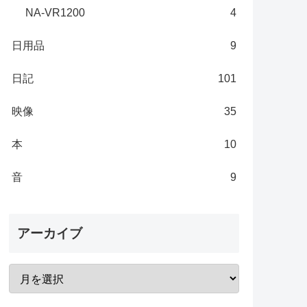
NA-VR1200
4
日用品
9
日記
101
映像
35
本
10
音
9
アーカイブ