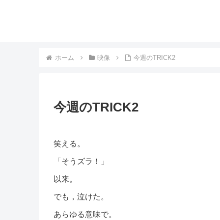
ホーム
映像
今週のTRICK2
今週のTRICK2
笑える。
「そうズラ！」
以来。
でも，泣けた。
あらゆる意味で。