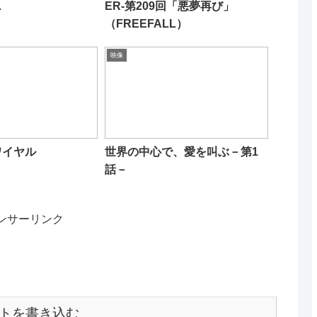
…
ER-第209回「悪夢再び」
（FREEFALL）
映像
ワイヤル
世界の中心で、愛を叫ぶ－第1
話－
ンサーリンク
トを書き込む