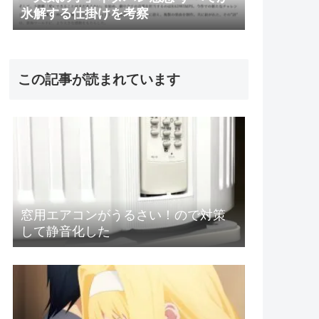
氷解する仕掛けを考察
この記事が読まれています
窓用エアコンがうるさい！ので対策
して静音化した