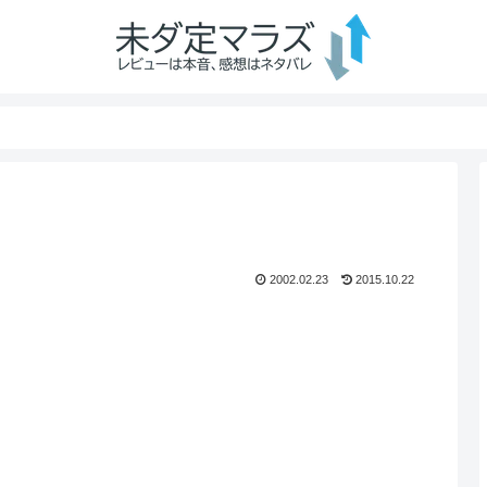
2002.02.23
2015.10.22