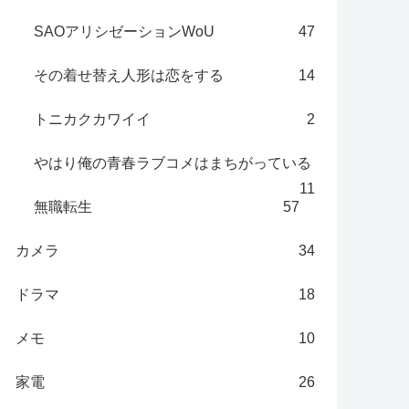
SAOアリシゼーションWoU
47
その着せ替え人形は恋をする
14
トニカクカワイイ
2
やはり俺の青春ラブコメはまちがっている
11
無職転生
57
カメラ
34
ドラマ
18
メモ
10
家電
26