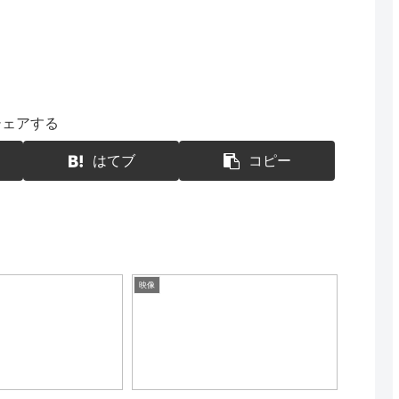
シェアする
はてブ
コピー
映像