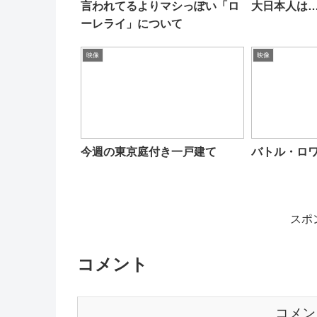
言われてるよりマシっぽい「ロ
大日本人は
ーレライ」について
映像
映像
今週の東京庭付き一戸建て
バトル・ロ
スポ
コメント
コメン