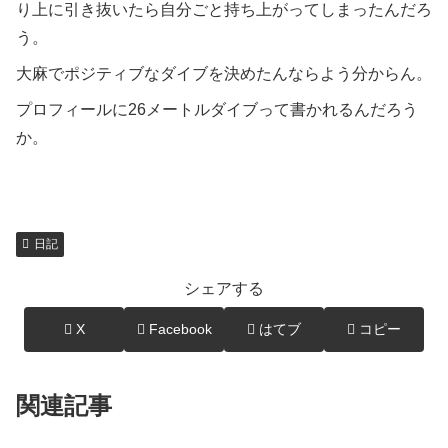
り上に引き抜いたら自分ごと持ち上がってしまったんだろ
う。
大麻でポジティブなダイブを決めたんならよう分からん。
プロフィールに26メートルダイブって書かれるんだろう
か。
日記
シェアする
X
Facebook
はてブ
コピー
関連記事