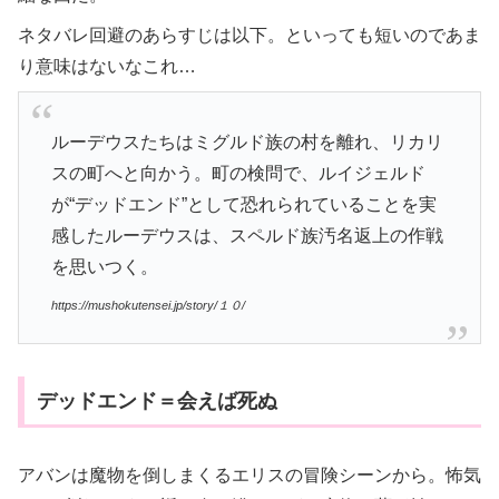
ネタバレ回避のあらすじは以下。といっても短いのであま
り意味はないなこれ…
ルーデウスたちはミグルド族の村を離れ、リカリ
スの町へと向かう。町の検問で、ルイジェルド
が“デッドエンド”として恐れられていることを実
感したルーデウスは、スペルド族汚名返上の作戦
を思いつく。
https://mushokutensei.jp/story/１０/
デッドエンド＝会えば死ぬ
アバンは魔物を倒しまくるエリスの冒険シーンから。怖気