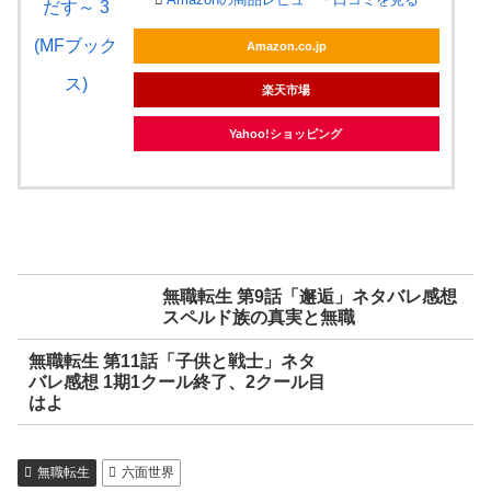
Amazon.co.jp
楽天市場
Yahoo!ショッピング
無職転生 第9話「邂逅」ネタバレ感想
スペルド族の真実と無職
無職転生 第11話「子供と戦士」ネタ
バレ感想 1期1クール終了、2クール目
はよ
無職転生
六面世界