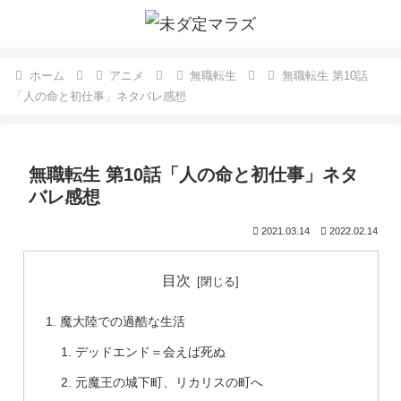
ホーム
アニメ
無職転生
無職転生 第10話
「人の命と初仕事」ネタバレ感想
無職転生 第10話「人の命と初仕事」ネタ
バレ感想
2021.03.14
2022.02.14
目次
魔大陸での過酷な生活
デッドエンド＝会えば死ぬ
元魔王の城下町、リカリスの町へ