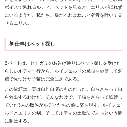
ボイスで呆れるルディ。ベッドを見ると、エリスが眠れず
にいるようだ。私たち、帰れるわよね…と弱音を吐いて見
せるエリス。
初仕事はペット探し
Bパートは、ヒトガミのお告げ通りにペット探しを受けた
らしいルディ一行から。ルイジェルドの魔眼を駆使して洞
窟で見つけた子猫は完全に虎である。
この依頼は、実は自作自演のものだった。自らさらって自
ら救出するわけだ。そんなわけで、子猫をさらって監禁し
ていた3人の魔族がルディたちの前に姿を現す。ルイジェ
ルドとエリスの剣、そしてルディの土魔法であっという間
に制圧する。