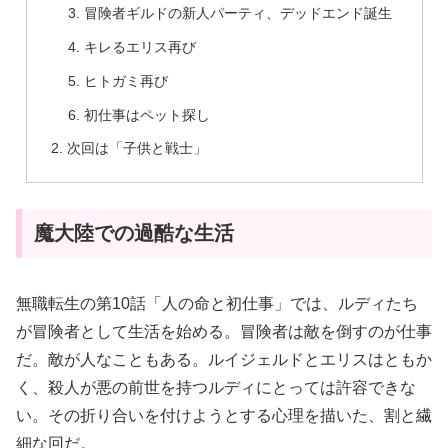
冒険者ギルドの新人パーティ、デッドエンド誕生
キレるエリス再び
ヒトガミ再び
初仕事はペット探し
次回は「子供と戦士」
魔大陸での過酷な生活
無職転生の第10話「人の命と初仕事」では、ルディたち
が冒険者として生活を始める。冒険者は敵を倒すのが仕事
だ。敵が人なこともある。ルイジェルドとエリスはともか
く、殺人が悪の前世を持つルディにとっては許容できな
い。その折り合いを付けようとする心理を描いた、割と繊
細な回だ。