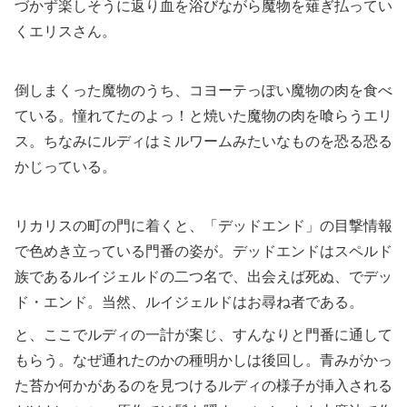
づかず楽しそうに返り血を浴びながら魔物を薙ぎ払ってい
くエリスさん。
倒しまくった魔物のうち、コヨーテっぽい魔物の肉を食べ
ている。憧れてたのよっ！と焼いた魔物の肉を喰らうエリ
ス。ちなみにルディはミルワームみたいなものを恐る恐る
かじっている。
リカリスの町の門に着くと、「デッドエンド」の目撃情報
で色めき立っている門番の姿が。デッドエンドはスペルド
族であるルイジェルドの二つ名で、出会えば死ぬ、でデッ
ド・エンド。当然、ルイジェルドはお尋ね者である。
と、ここでルディの一計が案じ、すんなりと門番に通して
もらう。なぜ通れたのかの種明かしは後回し。青みがかっ
た苔か何かがあるのを見つけるルディの様子が挿入される