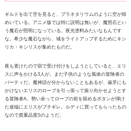
ギルドを出て空を見ると、プラネタリウムのように空が煌
めいている。アニメ版では特に説明は無いが、魔照石とい
う魔石が照明になっている。夜光塗料みたいなもんです
な。希少な魔石ながら、城をライトアップするためにキシ
リカ・キシリスが集めたものだ。
夜も更けたので宿で受け付けをしようとしていると、エリ
スに声をかける3人が。まだ子供のような風体の冒険者の
パーティだ。魔神語が分からないこともあるが、歯牙にも
かけないエリスのローブを引っ張って振り向かせようとす
る冒険者A。勢い余ってローブの前を留めるボタンが弾け
た途端にエリスがブチギレ。ルディに買ってもらったもの
なので貴重品度Sのようだ。