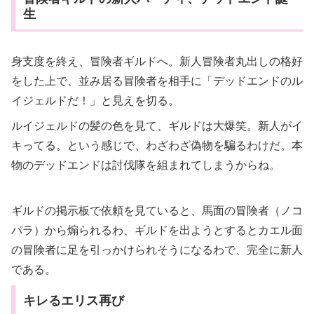
生
身支度を終え、冒険者ギルドへ。新人冒険者丸出しの格好
をした上で、並み居る冒険者を相手に「デッドエンドのル
イジェルドだ！」と見えを切る。
ルイジェルドの髪の色を見て、ギルドは大爆笑。新人がイ
キってる。という感じで、わざわざ偽物を騙るわけだ。本
物のデッドエンドは討伐隊を組まれてしまうからね。
ギルドの掲示板で依頼を見ていると、馬面の冒険者（ノコ
パラ）から煽られるわ、ギルドを出ようとするとカエル面
の冒険者に足を引っかけられそうになるわで、完全に新人
である。
キレるエリス再び