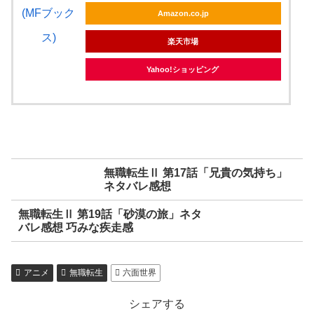
Amazon.co.jp
楽天市場
Yahoo!ショッピング
無職転生Ⅱ 第17話「兄貴の気持ち」
ネタバレ感想
無職転生Ⅱ 第19話「砂漠の旅」ネタ
バレ感想 巧みな疾走感
アニメ
無職転生
六面世界
シェアする