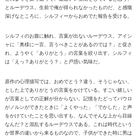
とルーデウス。生前で俺が得られなかったものだ、と感慨
深げなところに、シルフィーからおめでた報告を受ける。
シルフィのお腹に触れ、言葉が出ないルーデウス。アイシ
ャに「奥様に一言、言うべきことがあるのでは？」と促さ
れ、ようやく「ありがとう」の言葉を絞り出す。シルフィ
は「えっ？ありがとう？」と戸惑い気味だ。
原作の心理描写では、おめでとう？違う、そうじゃない、
とした上でありがとうの言葉をかけている。すごい嬉しい
が言葉としての正解が分からない。記憶をたどってパウロ
がノルンができたときに「よくやった」「でかした」と声
をかけていたことを思い出すも、なんでそんな上から目線
なんだ？と混乱するルーデウスである。これは時代という
か世界の違いから来るものなので、子供ができた時に男は