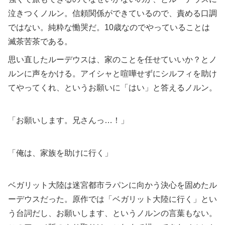
泣きつくノルン。信頼関係ができているので、責める口調
ではない。純粋な慟哭だ。10歳なのでやっていることは
滅茶苦茶である。
思い直したルーデウスは、家のことを任せていいか？とノ
ルンに声をかける。アイシャと喧嘩せずにシルフィを助け
てやってくれ、というお願いに「はい」と答えるノルン。
「お願いします。兄さんっ…！」
「俺は、家族を助けに行く」
ベガリット大陸は迷宮都市ラパンに向かう決心を固めたル
ーデウスだった。原作では「ベガリット大陸に行く」とい
う台詞だし、お願いします、というノルンの言葉もない。