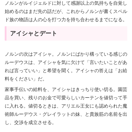
ノルンがルイジェルドに対して感謝以上の気持ちを自覚し
始めるのはまだ先の話だが、これからノルンが書くスペル
ド族の物語は人の心を打つ力を持ち合わせるまでになる。
アイシャとデート
ノルンの次はアイシャ。ノルンにばかり構っている感じの
ルーデウスは、アイシャを気に欠けて「言いたいことがあ
れば言っていい」と希望を聞く。アイシャの答えは「お給
料をください」だ。
家事手伝いの給料を、アイシャはきっちり使い切る。園芸
品を買い、残りのお金で可愛らしいカーテンを値切って手
に入れる。値切るときは、アリエル王女にも認められた魔
術師ルーデウス・グレイラットの妹、と貴族筋の名前を出
し、交渉を成立させる。