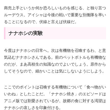
商売上手というか何か恐ろしいものを感じる、と独り言つ
ルーデウス。アイシャは今後の戦いで重要な別働隊を率い
ることになるので、伏線と言えば伏線だ。
ナナホシの実験
今度はナナホシの日常へ。次は有機物を召喚するわ、と意
気込むナナホシさんである。前のペットボトルも有機物な
のだが、まあ高校生の知識なのでよいでしょう。原作から
してそうなので、細かいことは気にしないようにしよう。
ここでのポイントは召喚する有機物について「食べ物がい
いわね」としたことだ。「ナナホシ焼き」のエピソードは
アニメ版では割愛されているが、故郷の食に対する渇望は
ナナホシの哀しさを印象付ける。