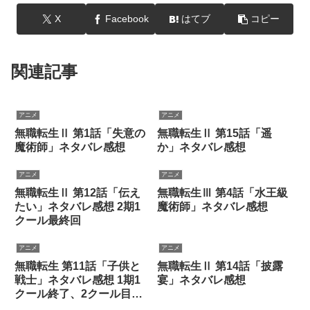
X
Facebook
はてブ
コピー
関連記事
アニメ
アニメ
無職転生Ⅱ 第1話「失意の
無職転生Ⅱ 第15話「遥
魔術師」ネタバレ感想
か」ネタバレ感想
アニメ
アニメ
無職転生Ⅱ 第12話「伝え
無職転生Ⅲ 第4話「水王級
たい」ネタバレ感想 2期1
魔術師」ネタバレ感想
クール最終回
アニメ
アニメ
無職転生 第11話「子供と
無職転生Ⅱ 第14話「披露
戦士」ネタバレ感想 1期1
宴」ネタバレ感想
クール終了、2クール目は
よ