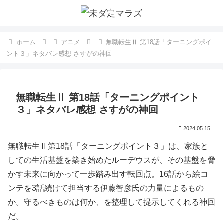
ホーム
アニメ
無職転生Ⅱ 第18話「ターニングポイ
ント３」ネタバレ感想 さすがの神回
無職転生Ⅱ 第18話「ターニングポイント
３」ネタバレ感想 さすがの神回
2024.05.15
無職転生Ⅱ第18話「ターニングポイント３」は、家族と
しての生活基盤を築き始めたルーデウスが、その基盤を脅
かす未来に向かって一歩踏み出す転回点。16話から絵コ
ンテを3話続けて担当する伊藤智彦氏の力量によるもの
か。守るべきものは何か、を整理して提示してくれる神回
だ。