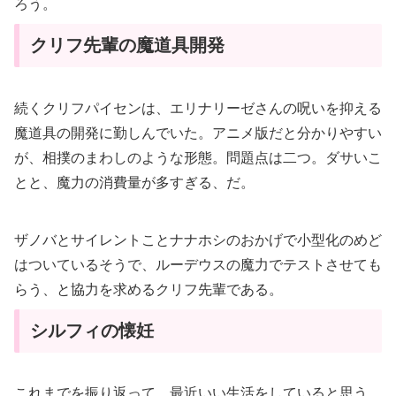
ろう。
クリフ先輩の魔道具開発
続くクリフパイセンは、エリナリーゼさんの呪いを抑える
魔道具の開発に勤しんでいた。アニメ版だと分かりやすい
が、相撲のまわしのような形態。問題点は二つ。ダサいこ
とと、魔力の消費量が多すぎる、だ。
ザノバとサイレントことナナホシのおかげで小型化のめど
はついているそうで、ルーデウスの魔力でテストさせても
らう、と協力を求めるクリフ先輩である。
シルフィの懐妊
これまでを振り返って、最近いい生活をしていると思う、