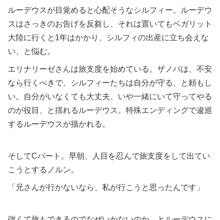
ルーデウスが目覚めると心配そうなシルフィー。ルーデウ
スはさっきのお告げを反芻し、それは置いてもベガリット
大陸に行くと1年はかかり、シルフィの出産に立ち会えな
い、と悩む。
エリナリーゼさんは旅支度を始めている。ザノバは、不安
なら行くべきで、シルフィーたちは自分が守る、と頼もし
い。自分がいなくても大丈夫、いや一緒にいて守ってやる
のが役目、と揺れるルーデウス。特殊エンディングで逡巡
するルーデウスが描かれる。
そしてCパート。早朝、人目を忍んで旅支度をして出てい
こうとするノルン。
「兄さんが行かないなら、私が行こうと思ったんです」
強くて旅もできるのでなぜいかないのか、とルーデウスに