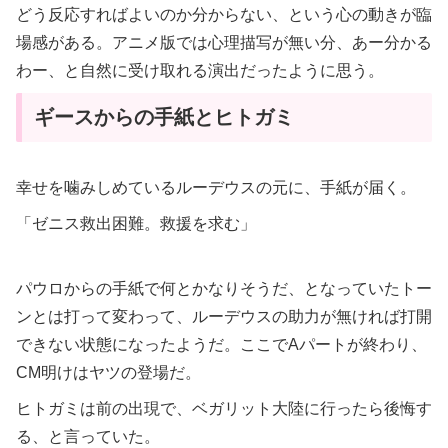
どう反応すればよいのか分からない、という心の動きが臨
場感がある。アニメ版では心理描写が無い分、あー分かる
わー、と自然に受け取れる演出だったように思う。
ギースからの手紙とヒトガミ
幸せを噛みしめているルーデウスの元に、手紙が届く。
「ゼニス救出困難。救援を求む」
パウロからの手紙で何とかなりそうだ、となっていたトー
ンとは打って変わって、ルーデウスの助力が無ければ打開
できない状態になったようだ。ここでAパートが終わり、
CM明けはヤツの登場だ。
ヒトガミは前の出現で、ベガリット大陸に行ったら後悔す
る、と言っていた。