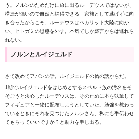
う。ノルンのためだけに旅に出るルーデウスではないが、
構造が強いので自然と納得できる。家族として逃げずに向
き合ったからこそ、ルーデウスはベガリット大陸に向か
い、ヒトガミの思惑を外す。本気でしか戯言からは逃れら
れない。
ノルンとルイジェルド
さて改めてアバンの話。ルイジェルドの槍の話からだ。
1期でルイジェルドをはじめとするスペルド族の汚名をそ
そごうと決心したルーデウスは、そのために本を執筆して
フィギュアと一緒に配布しようとしていた。勉強を教わっ
ているときにそれを見つけたノルンさん、私にも手伝わせ
てもらっていいですか？と助力を申し出る。