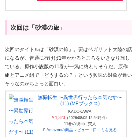
次回は「砂漠の旅」
次回のタイトルは「砂漠の旅」。要はベガリット大陸の話
になるが、普通に行けば1年かかるところをいきなり旅し
ている。原作小説版の11巻が一気に終わりそうだ。原作
組とアニメ組で「どうするの？」という興味の対象が違い
そうなのがちょっと面白い。
無職転生 〜異世界行ったら本気だす〜
(11) (MFブックス)
KADOKAWA
￥1,320
（2026/08/05 15:54時点）
11巻の後半に突入
Amazonの商品レビュー・口コミを見る