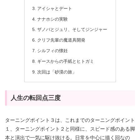
アイシャとデート
ナナホシの実験
ザノバとジュリ、そしてジンジャー
クリフ先輩の魔道具開発
シルフィの懐妊
ギースからの手紙とヒトガミ
次回は「砂漠の旅」
人生の転回点三度
ターニングポイント３は、これまでのターニングポイント
１、ターニングポイント２と同様に、スピード感のある脚
本と演出で一気に駆け抜ける。日常を中心に描く回なの