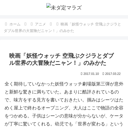
ホーム
アニメ
映画「妖怪ウォッチ 空飛ぶクジラと
ダブル世界の大冒険だニャン！」のみかた
映画「妖怪ウォッチ 空飛ぶクジラとダブ
ル世界の大冒険だニャン！」のみかた
2017.01.10
2017.03.22
全く期待していなかった妖怪ウォッチ劇場版第三弾が意外
と新鮮な驚きに満ちていた。あまりに酷評されているの
で、味方をする見方を書いておきたい。掴みはシーツはた
めく屋上で終わるオープニング。大人はここで物語の全容
をつかめる。子供はシーンの意味が分からないが、ケータ
が丁寧に驚いてくれる。幼児でも「世界が変わる」という