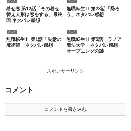
アニメ
アニメ
着せ恋 第12話「その着せ
無職転生Ⅱ 第23話「帰ろ
替え人形は恋をする」最終
う」ネタバレ感想
回 ネタバレ感想
アニメ
アニメ
無職転生Ⅱ 第1話「失意の
無職転生Ⅱ 第5話「ラノア
魔術師」ネタバレ感想
魔法大学」ネタバレ感想
オープニングの謎
スポンサーリンク
コメント
コメントを書き込む