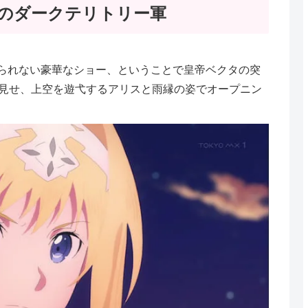
のダークテリトリー軍
見られない豪華なショー、ということで皇帝ベクタの突
見せ、上空を遊弋するアリスと雨縁の姿でオープニン