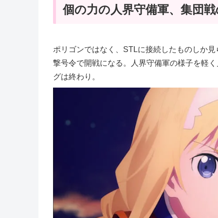
個の力の人界守備軍、集団戦
ポリゴンではなく、STLに接続したものしか
撃号令で開戦になる。人界守備軍の様子を軽く
グは終わり。