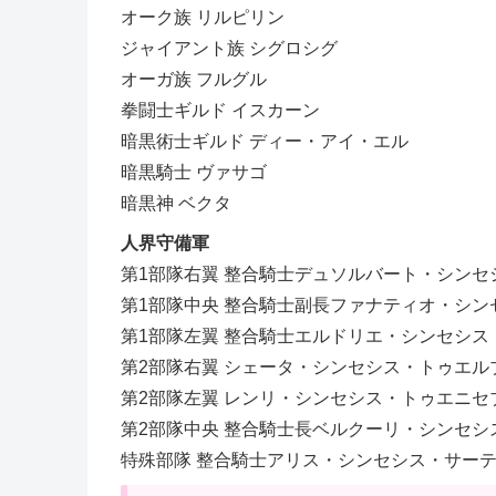
オーク族 リルピリン
ジャイアント族 シグロシグ
オーガ族 フルグル
拳闘士ギルド イスカーン
暗黒術士ギルド ディー・アイ・エル
暗黒騎士 ヴァサゴ
暗黒神 ベクタ
人界守備軍
第1部隊右翼 整合騎士デュソルバート・シンセ
第1部隊中央 整合騎士副長ファナティオ・シン
第1部隊左翼 整合騎士エルドリエ・シンセシス
第2部隊右翼 シェータ・シンセシス・トゥエル
第2部隊左翼 レンリ・シンセシス・トゥエニセ
第2部隊中央 整合騎士長ベルクーリ・シンセシ
特殊部隊 整合騎士アリス・シンセシス・サー