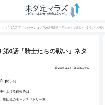
SAO アリシゼーション WoU 第6話「騎士たちの戦い」ネタバレ感想
oU 第6話「騎士たちの戦い」ネタ
2019.11.18
2020.08.09
次
盛り上げる前夜祭回
、集団戦のダークテリトリー軍