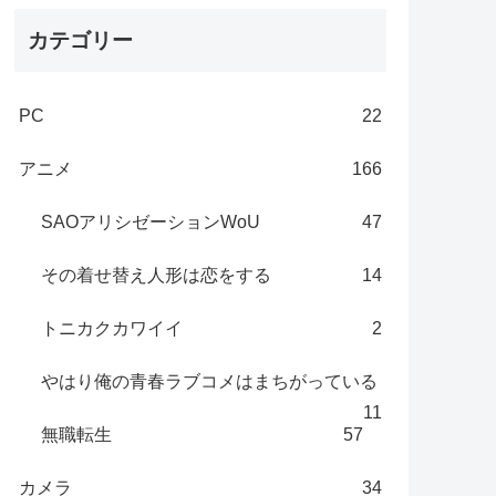
カテゴリー
PC
22
アニメ
166
SAOアリシゼーションWoU
47
その着せ替え人形は恋をする
14
トニカクカワイイ
2
やはり俺の青春ラブコメはまちがっている
11
無職転生
57
カメラ
34