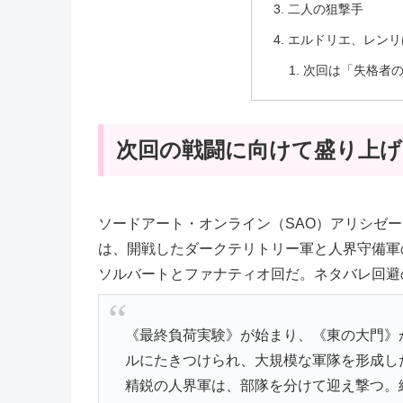
二人の狙撃手
エルドリエ、レンリ
次回は「失格者
次回の戦闘に向けて盛り上げ
ソードアート・オンライン（SAO）アリシゼーション
は、開戦したダークテリトリー軍と人界守備軍
ソルバートとファナティオ回だ。ネタバレ回避
《最終負荷実験》が始まり、《東の大門》
ルにたきつけられ、大規模な軍隊を形成し
精鋭の人界軍は、部隊を分けて迎え撃つ。