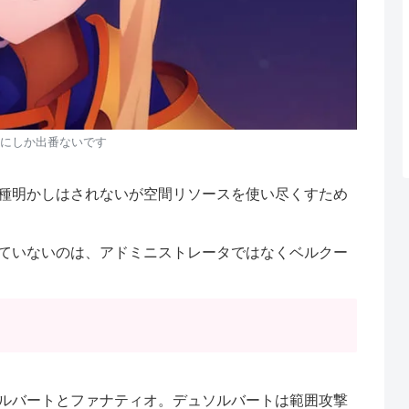
にしか出番ないです
種明かしはされないが空間リソースを使い尽くすため
ていないのは、アドミニストレータではなくベルクー
ルバートとファナティオ。デュソルバートは範囲攻撃