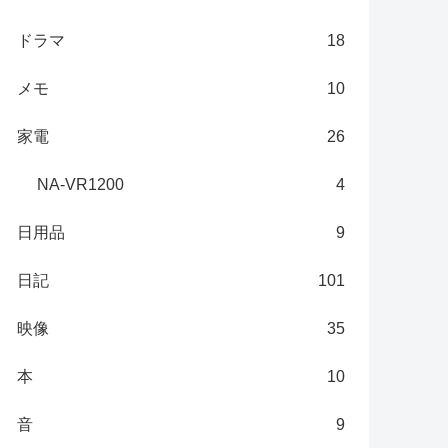
ドラマ
18
メモ
10
家電
26
NA-VR1200
4
日用品
9
日記
101
映像
35
本
10
音
9