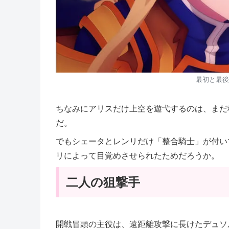
最初と最後
ちなみにアリスだけ上空を遊弋するのは、まだ
だ。
でもシェータとレンリだけ「整合騎士」が付い
リによって目覚めさせられたためだろうか。
二人の狙撃手
開戦冒頭の主役は、遠距離攻撃に長けたデュソ