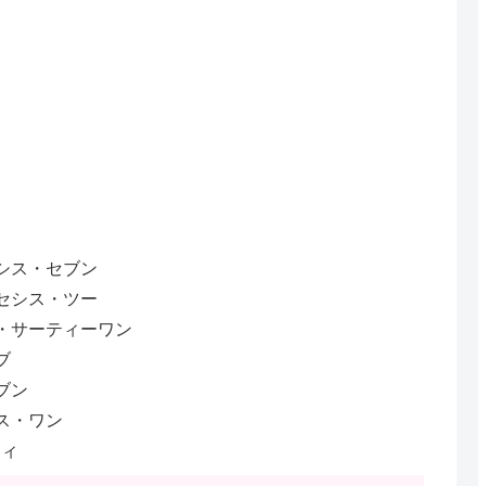
シス・セブン
セシス・ツー
・サーティーワン
ブ
ブン
ス・ワン
ティ