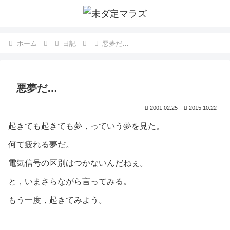
ホーム
日記
悪夢だ…
悪夢だ…
2001.02.25
2015.10.22
起きても起きても夢，っていう夢を見た。
何て疲れる夢だ。
電気信号の区別はつかないんだねぇ。
と，いまさらながら言ってみる。
もう一度，起きてみよう。