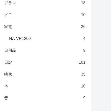
ドラマ
18
メモ
10
家電
26
NA-VR1200
4
日用品
9
日記
101
映像
35
本
10
音
9