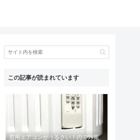
この記事が読まれています
窓用エアコンがうるさい！ので対策