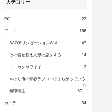
カテゴリー
PC
22
アニメ
166
SAOアリシゼーションWoU
47
その着せ替え人形は恋をする
14
トニカクカワイイ
2
やはり俺の青春ラブコメはまちがっている
11
無職転生
57
カメラ
34