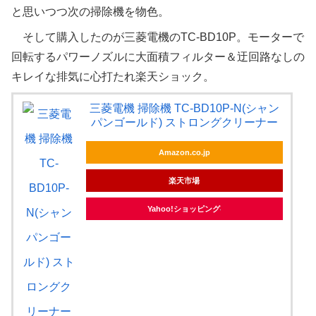
と思いつつ次の掃除機を物色。
そして購入したのが三菱電機のTC-BD10P。モーターで
回転するパワーノズルに大面積フィルター＆迂回路なしの
キレイな排気に心打たれ楽天ショック。
三菱電機 掃除機 TC-BD10P-N(シャン
パンゴールド) ストロングクリーナー
Amazon.co.jp
楽天市場
Yahoo!ショッピング