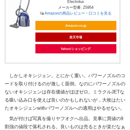
Electrolux
メーカー型番: Z5954
Amazonの商品レビュー・口コミを見る
Amazon.co.jp
楽天市場
Yahoo!ショッピング
しかしオキシジェン。とにかく重い。パワーノズルのコ
ードを取り付けるのが激しく面倒。なのにパワーノズルの
ないオキシジェンは存在価値がほぼゼロ。ミラクルJETな
る吸い込み口を使えば良いのかもしれないが，大枚はたい
たオキシジェンwithパワーノズルへの適用はやるせない。
気が付けば写真を撮りヤフオクへ出品。見事に買値の9
割強の値段で落札される。良いものは売るときが楽だなぁ