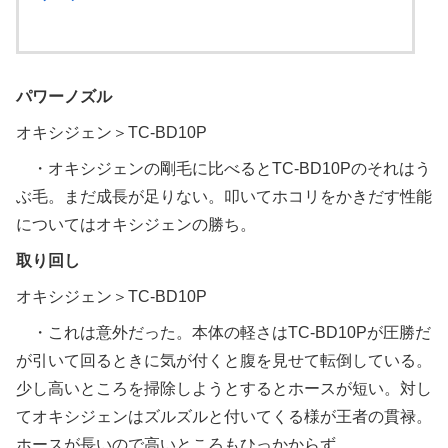
パワーノズル
オキシジェン＞TC-BD10P
・オキシジェンの剛毛に比べるとTC-BD10Pのそれはう
ぶ毛。まだ成長が足りない。叩いてホコリをかきだす性能
についてはオキシジェンの勝ち。
取り回し
オキシジェン＞TC-BD10P
・これは意外だった。本体の軽さはTC-BD10Pが圧勝だ
が引いて回るときに気が付くと腹を見せて転倒している。
少し高いところを掃除しようとするとホースが短い。対し
てオキシジェンはズルズルと付いてくる様が王者の貫禄。
ホースが長いので高いところもひっかからず。