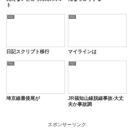
ト
日記
日記
日記スクリプト移行
マイラインは
日記
日記
埼京線最後尾が
JR福知山線脱線事故-大丈
夫か事故調
スポンサーリンク