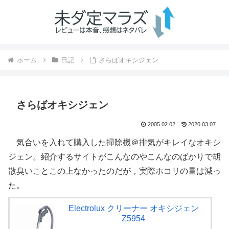
ホーム
日記
さらばオキシジェン
さらばオキシジェン
2005.02.02
2020.03.07
気合いを入れて購入した掃除機＠排気がキレイなオキシ
ジェン。紹介するサイトがこんなのやこんなのばかりで胡
散臭いことこの上なかったのだが，実際ホコリの量は減っ
た。
Electrolux クリーナー オキシジェン
Z5954