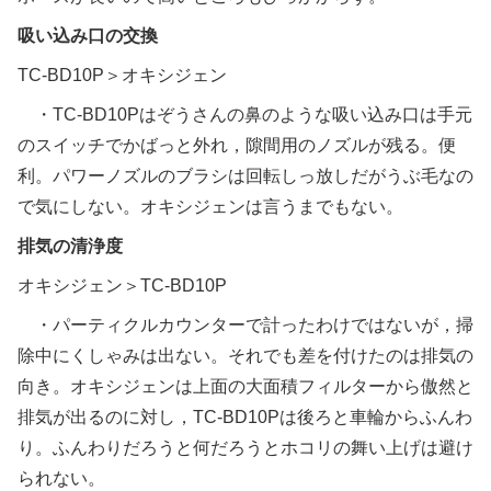
吸い込み口の交換
TC-BD10P＞オキシジェン
・TC-BD10Pはぞうさんの鼻のような吸い込み口は手元
のスイッチでかばっと外れ，隙間用のノズルが残る。便
利。パワーノズルのブラシは回転しっ放しだがうぶ毛なの
で気にしない。オキシジェンは言うまでもない。
排気の清浄度
オキシジェン＞TC-BD10P
・パーティクルカウンターで計ったわけではないが，掃
除中にくしゃみは出ない。それでも差を付けたのは排気の
向き。オキシジェンは上面の大面積フィルターから傲然と
排気が出るのに対し，TC-BD10Pは後ろと車輪からふんわ
り。ふんわりだろうと何だろうとホコリの舞い上げは避け
られない。