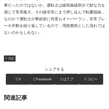
事だったのではないか。運転士は緩和曲線部分で妙な力を
感じて常用最大。その後非常にまで押し込んで転覆脱線…
なのか？運転士が事故前に何度もオーバーラン，非常ブレ
ーキ作動を繰り返しているので，理路整然とした流れでは
ないのかもしれない。
日記
シェアする
X
Facebook
はてブ
コピー
関連記事