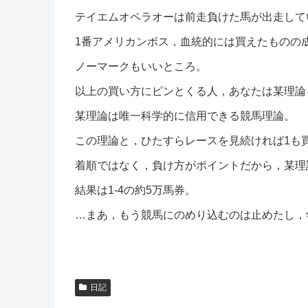
テイエムオペラオーは前走負けた馬が出走して
1番アメリカンボス，血統的には買えたものの
ノーマークもいいところ。
以上の買い方にピンとくる人，あなたは某理論
某理論は唯一科学的に信用できる競馬理論。
この理論と，ひたすらレースを見続ければ1も
着順ではなく，負け方がポイントだから，某理
結果は1-4の約5万馬券。
…まあ，もう競馬にのめり込むのは止めたし，
日記