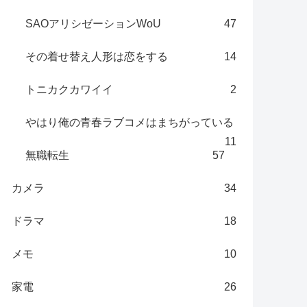
SAOアリシゼーションWoU
47
その着せ替え人形は恋をする
14
トニカクカワイイ
2
やはり俺の青春ラブコメはまちがっている
11
無職転生
57
カメラ
34
ドラマ
18
メモ
10
家電
26