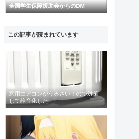
全国学生保障援助会からのDM
この記事が読まれています
窓用エアコンがうるさい！ので対策
して静音化した