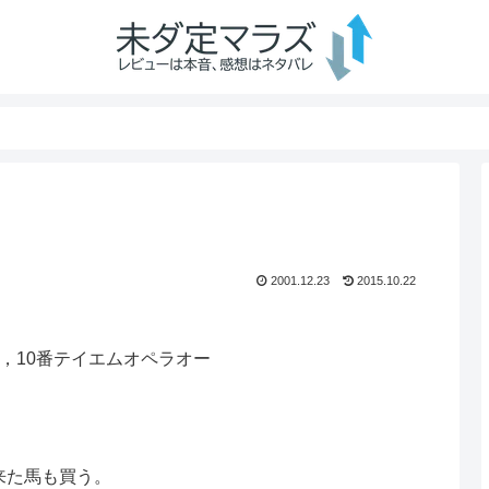
2001.12.23
2015.10.22
，10番テイエムオペラオー
来た馬も買う。