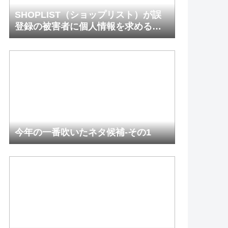
SHOPLIST（ショップリスト）が誤
登録の被害者に個人情報を求めるの
は間違っているだろうか
今年の一番吹いたネタ候補-その1