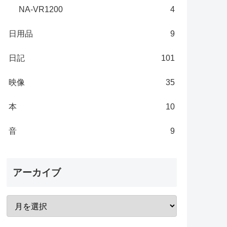
NA-VR1200
4
日用品
9
日記
101
映像
35
本
10
音
9
アーカイブ