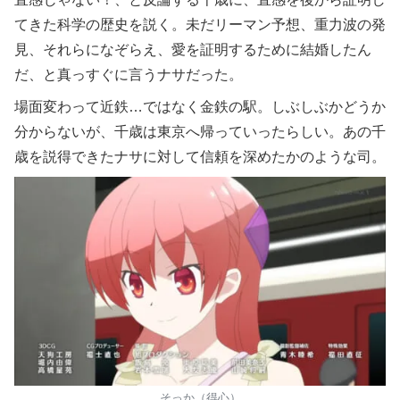
てきた科学の歴史を説く。未だリーマン予想、重力波の発
見、それらになぞらえ、愛を証明するために結婚したん
だ、と真っすぐに言うナサだった。
場面変わって近鉄…ではなく金鉄の駅。しぶしぶかどうか
分からないが、千歳は東京へ帰っていったらしい。あの千
歳を説得できたナサに対して信頼を深めたかのような司。
そっか（得心）