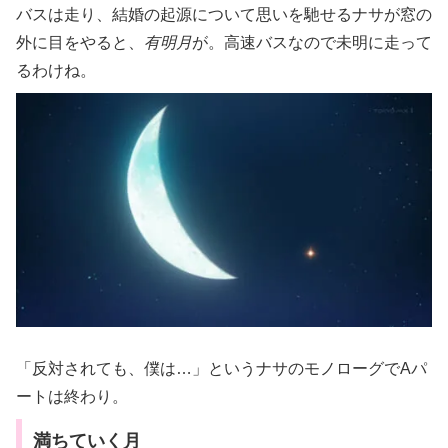
バスは走り、結婚の起源について思いを馳せるナサが窓の
外に目をやると、
有明月
が。高速バスなので未明に走って
るわけね。
「反対されても、僕は…」というナサのモノローグでAパ
ートは終わり。
満ちていく月