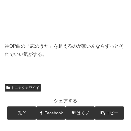
神OP曲の「恋のうた」を超えるのが無いんならずっとそ
れでいい気がする。
トニカクカワイイ
シェアする
X
Facebook
はてブ
コピー