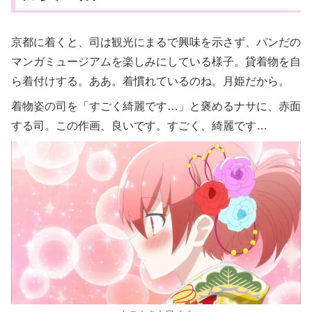
京都に着くと、司は観光にまるで興味を示さず、パンだの
マンガミュージアムを楽しみにしている様子。貸着物を自
ら着付けする。ああ。着慣れているのね。月姫だから。
着物姿の司を「すごく綺麗です…」と褒めるナサに、赤面
する司。この作画、良いです。すごく、綺麗です…