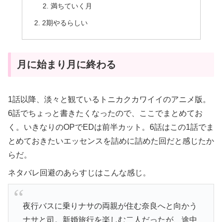
満ちていく月
2期やるらしい
月に始まり月に終わる
1話以降、淡々と観ているトニカクカワイイのアニメ版。
6話でちょっと書きたくなったので、ここでまとめてお
く。いきなりのOPでEDは前半カット。6話はこの1話でま
とめておきたいエッセンスを詰めに詰めた回だと感じたか
らだ。
ネタバレ回避のあらすじはこんな感じ。
夜行バスに乗りナサの両親が住む奈良へと向かう
ナサと司。新婚旅行を楽しむ二人だったが、途中