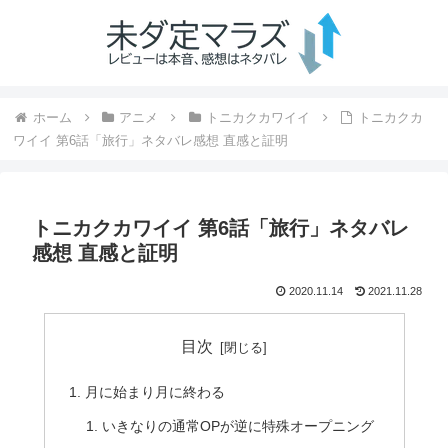
ホーム
アニメ
トニカクカワイイ
トニカクカ
ワイイ 第6話「旅行」ネタバレ感想 直感と証明
トニカクカワイイ 第6話「旅行」ネタバレ
感想 直感と証明
2020.11.14
2021.11.28
目次
月に始まり月に終わる
いきなりの通常OPが逆に特殊オープニング