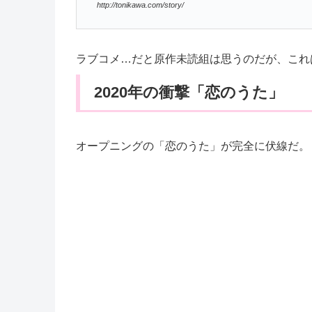
http://tonikawa.com/story/
ラブコメ…だと原作未読組は思うのだが、これ
2020年の衝撃「恋のうた」
オープニングの「恋のうた」が完全に伏線だ。