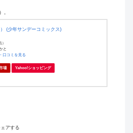
）。
） (少年サンデーコミックス)
時点）
かと
ー・口コミを見る
市場
Yahoo!ショッピング
シェアする