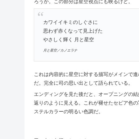
ろうか。この部分は星空視点にも映るけど。
カワイイキミのしぐさに
思わず赤くなって見上げた
やさしく輝く 月と星空
月と星空／カノエラナ
これは内容的に星空に対する描写がメインで進
だ。完全に司の思い出として語られている。
エンディングを見た後だと、オープニングの結
返りのように見える。これが褪せたセピア色の
ステルカラーの明るい色調だ。