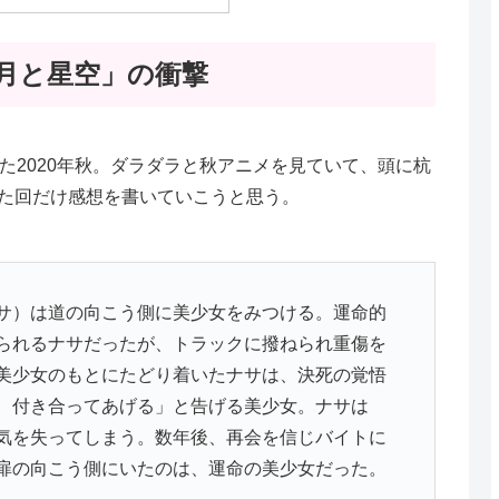
「月と星空」の衝撃
た2020年秋。ダラダラと秋アニメを見ていて、頭に杭
た回だけ感想を書いていこうと思う。
サ）は道の向こう側に美少女をみつける。運命的
られるナサだったが、トラックに撥ねられ重傷を
美少女のもとにたどり着いたナサは、決死の覚悟
、付き合ってあげる」と告げる美少女。ナサは
気を失ってしまう。数年後、再会を信じバイトに
扉の向こう側にいたのは、運命の美少女だった。