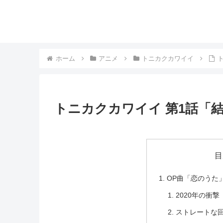
ホーム
アニメ
トニカクカワイイ
トニカクカワイイ 第1話「
目
OP曲「恋のうた
2020年の衝
ストレートな