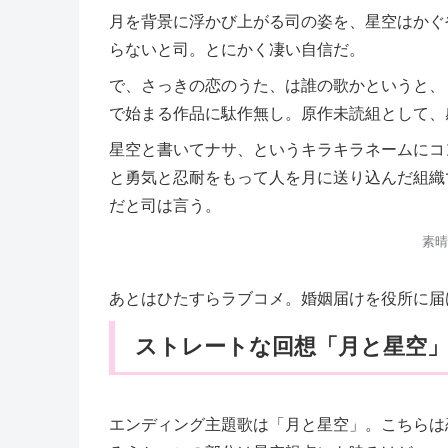
月を背景に浮かび上がる司の姿を、星空はかぐ
らないと司。とにかく凄い自信だ。
で、さっきの恋のうた、は誰の歌かというと、
で始まる作品に駄作無し。原作未読組として、
星空と書いてナサ、というキラキラネームにコ
と勇気と忍耐をもって人を月に送り込んだ組織
だと司は言う。
素晴
あとはひたすらラブコメ。婚姻届けを役所に届
ストレートな回想「月と星空
エンディング主題歌は「月と星空」。こちらは