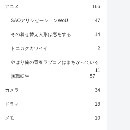
アニメ
166
SAOアリシゼーションWoU
47
その着せ替え人形は恋をする
14
トニカクカワイイ
2
やはり俺の青春ラブコメはまちがっている
11
無職転生
57
カメラ
34
ドラマ
18
メモ
10