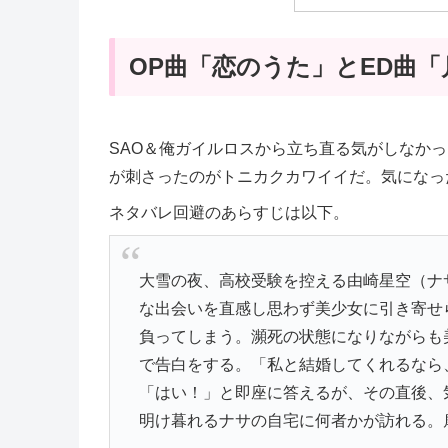
OP曲「恋のうた」とED曲
SAO＆俺ガイルロスから立ち直る気がしなかっ
が刺さったのがトニカクカワイイだ。気になっ
ネタバレ回避のあらすじは以下。
大雪の夜、高校受験を控える由崎星空（ナ
な出会いを直感し思わず美少女に引き寄せ
負ってしまう。瀕死の状態になりながらも
で告白をする。「私と結婚してくれるなら
「はい！」と即座に答えるが、その直後、
明け暮れるナサの自宅に何者かが訪れる。