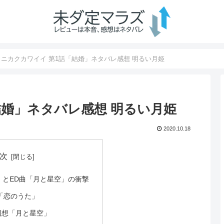
トニカクカワイイ 第1話「結婚」ネタバレ感想 明るい月姫
結婚」ネタバレ感想 明るい月姫
2020.10.18
次
」とED曲「月と星空」の衝撃
撃「恋のうた」
回想「月と星空」