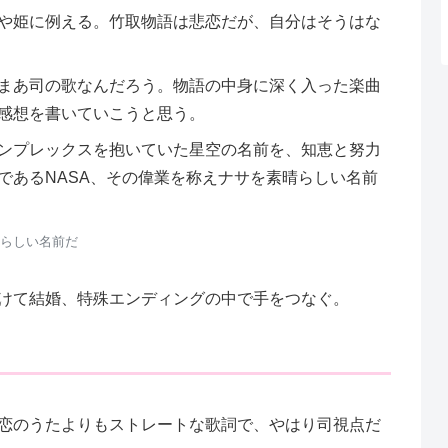
や姫に例える。竹取物語は悲恋だが、自分はそうはな
まあ司の歌なんだろう。物語の中身に深く入った楽曲
感想を書いていこうと思う。
ンプレックスを抱いていた星空の名前を、知恵と努力
であるNASA、その偉業を称えナサを素晴らしい名前
らしい名前だ
けて結婚、特殊エンディングの中で手をつなぐ。
」
恋のうたよりもストレートな歌詞で、やはり司視点だ