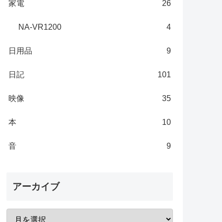
家電
26
NA-VR1200
4
日用品
9
日記
101
映像
35
本
10
音
9
アーカイブ