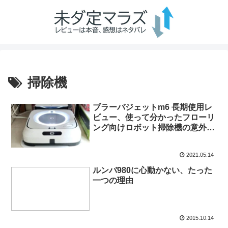
掃除機
ブラーバジェットm6 長期使用レ
ビュー、使って分かったフローリ
ング向けロボット掃除機の意外な
弱点とは
2021.05.14
ルンバ980に心動かない、たった
一つの理由
2015.10.14