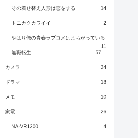
その着せ替え人形は恋をする
14
トニカクカワイイ
2
やはり俺の青春ラブコメはまちがっている
11
無職転生
57
カメラ
34
ドラマ
18
メモ
10
家電
26
NA-VR1200
4