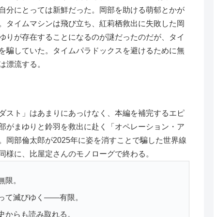
自分にとっては新鮮だった。岡部を助ける萌郁とかが
。タイムマシンは飛び立ち、紅莉栖救出に失敗した岡
ゆりが存在することになるのが謎だったのだが、タイ
を騙していた。タイムパラドックスを避けるために無
は漂流する。
ダスト」はあまりにあっけなく、本編を補完するエピ
部がまゆりと鈴羽を救出に赴く「オペレーション・ア
岡部倫太郎が2025年に姿を消すことで騙した世界線
同様に、比屋定さんのモノローグで終わる。
無限。
って滅びゆく――有限。
史からも読み取れる。