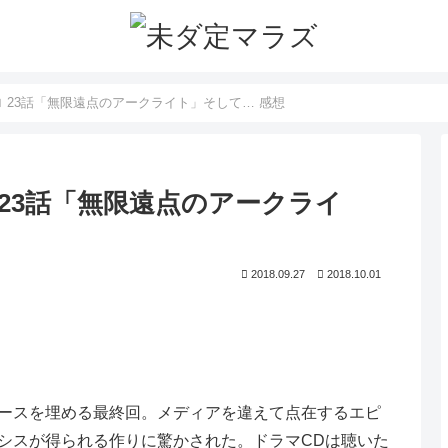
 23話「無限遠点のアークライト」そして… 感想
 23話「無限遠点のアークライ
2018.09.27
2018.10.01
ースを埋める最終回。メディアを違えて点在するエピ
シスが得られる作りに驚かされた。ドラマCDは聴いた