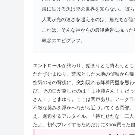
海に生ける魚は陸の世界を知らない。 彼
人間が光の速さを超えるのは、魚たちが陸
これは、そんな神からの最後通告に抗った
執念のエピグラフ。
エンドロールが終わり、始まりとも終わりとも
たたずむまゆり。荒涼とした大地の偵察から帰
空気のその背後に、突如現れる降着円盤を思わ
び。その口が発したのは「まゆ姉さん！」だっ
さん！」とまゆり。ここは音声あり。アークラ
不敵な笑みを浮かべながら近づいてくる岡部。
え、邂逅するアルタイル。「待たせたな！二人
たよ。初代プレイするためだけにXbox買った