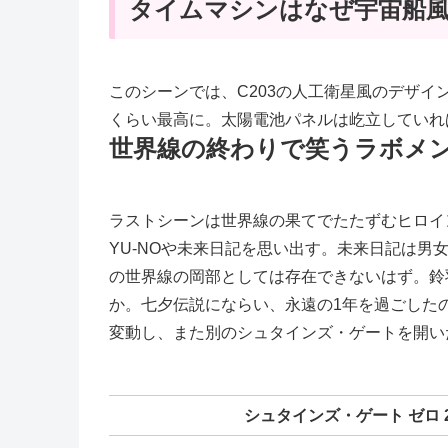
タイムマシンはなぜ宇宙船
このシーンでは、C203の人工衛星風のデザ
くらい最高に。太陽電池パネルは屹立していれ
世界線の終わりで笑うラボメ
ラストシーンは世界線の果てでたたずむヒロイ
YU-NOや未来日記を思い出す。未来日記は男
の世界線の岡部としては存在できないはず。鈴
か。七夕伝説にならい、永遠の1年を過ごしたの
変動し、また別のシュタインズ・ゲートを開い
シュタインズ・ゲート ゼロ 