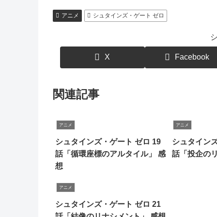
アニメ
シュタインズ・ゲート ゼロ
X
Facebook
関連記事
アニメ
アニメ
シュタインズ・ゲート ゼロ 19
シュタインズ
話「循環座標のアルタイル」 感
話「投企のリ
想
アニメ
シュタインズ・ゲート ゼロ 21
話「結像のリナシメント」 感想