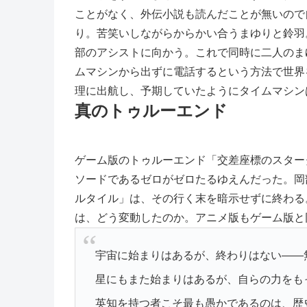
ことがなく、外伝小説も読んだことが無いので
り。苦笑いしながらからかい合うまゆりと鈴羽
部のアシストに向かう。これで同時に二人のま
ムマシンから出ずに電話するという方法で世界
理に出航し、予期していたようにタイムマシン
真のトゥルーエンド
ゲーム版のトゥルーエンド「交差座標のスター
ソードであるゼロがゼロたるゆえんだった。岡
ルタイル」は、その行く末を暗示せずに終わる。
は、どう変動したのか。アニメ版もゲーム版と
宇宙に始まりはあるが、終わりはない――
星にもまた始まりはあるが、自らの力をも
英知を持つ者こそ最も愚かであるのは、歴