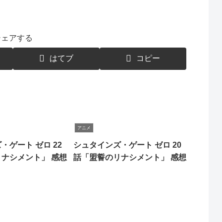
シェアする
はてブ
コピー
アニメ
・ゲート ゼロ 22
シュタインズ・ゲート ゼロ 20
ナシメント」 感想
話「盟誓のリナシメント」 感想