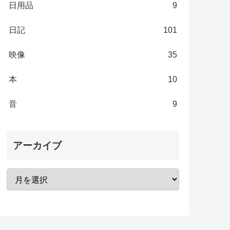
日用品
9
日記
101
映像
35
本
10
音
9
アーカイブ