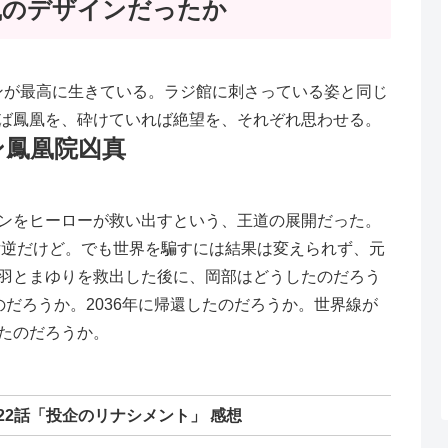
風のデザインだったか
インが最高に生きている。ラジ館に刺さっている姿と同じ
ば鳳凰を、砕けていれば絶望を、それぞれ思わせる。
ン鳳凰院凶真
ンをヒーローが救い出すという、王道の展開だった。
女逆だけど。でも世界を騙すには結果は変えられず、元
羽とまゆりを救出した後に、岡部はどうしたのだろう
だろうか。2036年に帰還したのだろうか。世界線が
たのだろうか。
22話「投企のリナシメント」 感想