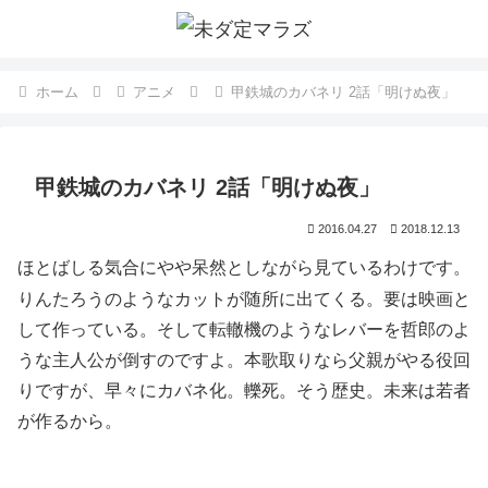
ホーム
アニメ
甲鉄城のカバネリ 2話「明けぬ夜」
甲鉄城のカバネリ 2話「明けぬ夜」
2016.04.27
2018.12.13
ほとばしる気合にやや呆然としながら見ているわけです。
りんたろうのようなカットが随所に出てくる。要は映画と
して作っている。そして転轍機のようなレバーを哲郎のよ
うな主人公が倒すのですよ。本歌取りなら父親がやる役回
りですが、早々にカバネ化。轢死。そう歴史。未来は若者
が作るから。