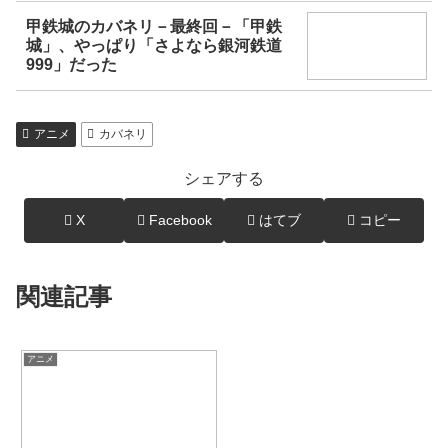
甲鉄城のカバネリ－最終回－「甲鉄
城」、やっぱり「さよなら銀河鉄道
999」だった
アニメ
カバネリ
シェアする
X
Facebook
はてブ
コピー
関連記事
アニメ