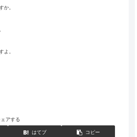
すか。
。
すよ。
シェアする
はてブ
コピー