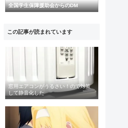
全国学生保障援助会からのDM
この記事が読まれています
窓用エアコンがうるさい！ので対策
して静音化した