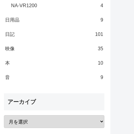
NA-VR1200
4
日用品
9
日記
101
映像
35
本
10
音
9
アーカイブ