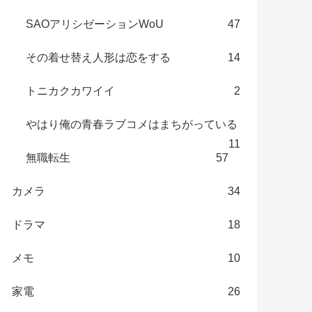
SAOアリシゼーションWoU
47
その着せ替え人形は恋をする
14
トニカクカワイイ
2
やはり俺の青春ラブコメはまちがっている
11
無職転生
57
カメラ
34
ドラマ
18
メモ
10
家電
26