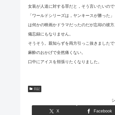
女装が人道に対する罪だと，そう言いたいので
「ワールドシリーズは，ヤンキースが勝った」
は何かの映画かドラマだったのだが忘却の彼方
備忘録にもなりません。
そうそう。親知らずを両方引っこ抜きましたで
麻酔のおかげで全然痛くない。
口中にアイスを頬張りたくなりました。
日記
X
Facebook