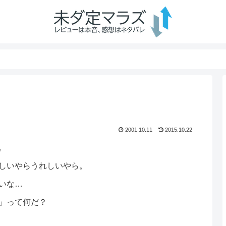
2001.10.11
2015.10.22
。
しいやらうれしいやら。
いな…
」って何だ？