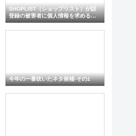
SHOPLIST（ショップリスト）が誤
登録の被害者に個人情報を求めるの
は間違っているだろうか
今年の一番吹いたネタ候補-その1