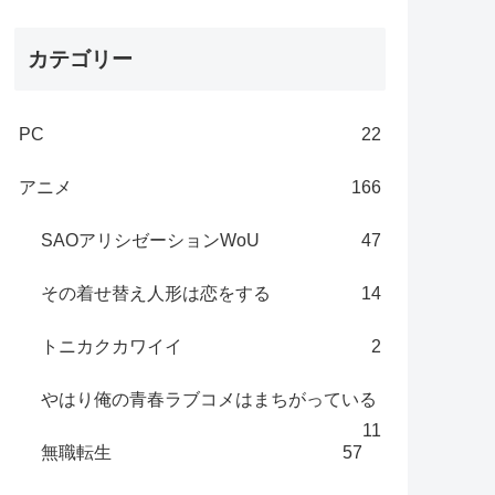
カテゴリー
PC
22
アニメ
166
SAOアリシゼーションWoU
47
その着せ替え人形は恋をする
14
トニカクカワイイ
2
やはり俺の青春ラブコメはまちがっている
11
無職転生
57