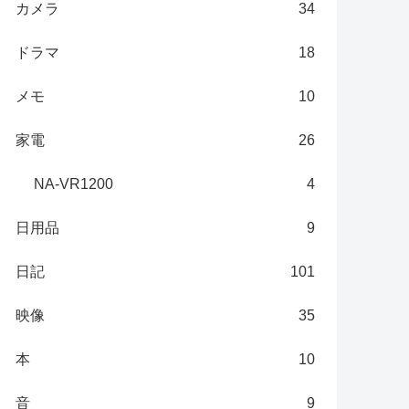
カメラ
34
ドラマ
18
メモ
10
家電
26
NA-VR1200
4
日用品
9
日記
101
映像
35
本
10
音
9